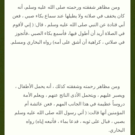
ومن مظاهر شفقته ورحمته صلى الله عليه وسلم، أنه
كان يخفف في صلاته ولا يطيلها عند سماع بكاء صبي ، فعن
أبي قتادة عن النبي صلى الله عليه وسلم ، قال: ( إني لأقوم
في الصلاة أريد أن أطول فيها، فأسمع بكاء الصبي ،فأتجوز
في صلاتي ، كراهية أن أشق على أمه) رواه البخاري ومسلم.
ومن مظاهر رحمته وشفقته كذلك ، أنه يحمل الأطفال ،
ويصبر عليهم ، ويتحمل الأذى الناتج عنهم ، ويعلم الأمة
دروساً عظيمة في هذا الجانب المهم ، فعن عائشة أم
المؤمنين أنها قالت: ( أتي رسول الله صلى الله عليه وسلم
بصبي ، فبال على ثوبه ، فدعا بماء ، فأتبعه إياه) رواه
البخاري.