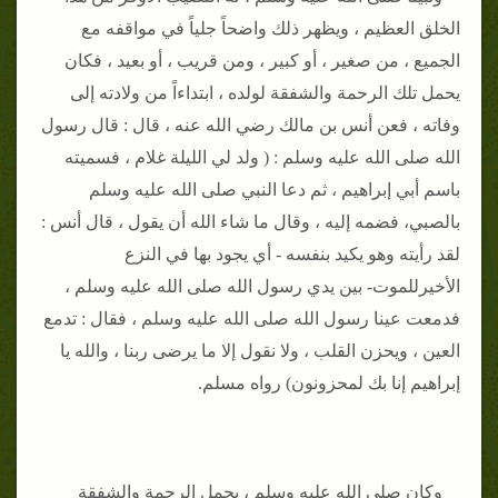
الخلق العظيم ، ويظهر ذلك واضحاً جلياً في مواقفه مع
الجميع ، من صغير ، أو كبير ، ومن قريب ، أو بعيد ، فكان
يحمل تلك الرحمة والشفقة لولده ، ابتداءاً من ولادته إلى
وفاته ، فعن أنس بن مالك رضي الله عنه ، قال : قال رسول
الله صلى الله عليه وسلم : ( ولد لي الليلة غلام ، فسميته
باسم أبي إبراهيم ، ثم دعا النبي صلى الله عليه وسلم
بالصبي، فضمه إليه ، وقال ما شاء الله أن يقول ، قال أنس :
لقد رأيته وهو يكيد بنفسه - أي يجود بها في النزع
الأخيرللموت- بين يدي رسول الله صلى الله عليه وسلم ،
فدمعت عينا رسول الله صلى الله عليه وسلم ، فقال : تدمع
العين ، ويحزن القلب ، ولا نقول إلا ما يرضى ربنا ، والله يا
إبراهيم إنا بك لمحزونون) رواه مسلم.
وكان صلى الله عليه وسلم ، يحمل الرحمة والشفقة