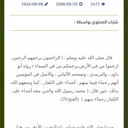
2026/08/08
2008/05/25
2472
شارك المحتوي بواسطة :
قال صلى الله عليه وسلم : ( الراحمون يرحمهم الرحمن،
ارحموا من في الأرض يرحمكم من في السماء ) رواه أبو
داود ، والترمذي ، وصححه الألباني ، والأصل في المؤمنين
أنهم رحماء فيما بينهم ، أشداء على الكفار ، كما وصفهم الله
بذلك، حين قال :{ محمد رسول الله والذين معه أشداء على
الكفار رحماء بينهم } (الفتح:29) .
ونبينا صلى الله عليه وسلم ، له النصيب الأوفر من هذا