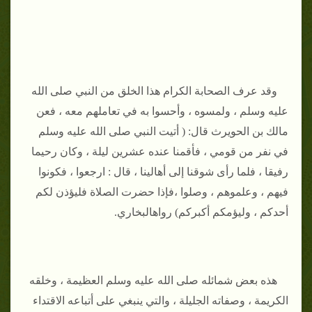
وقد عرف الصحابة الكرام هذا الخلق من النبي صلى الله
عليه وسلم ، ولمسوه ، وأحسوا به في تعاملهم معه ، فعن
مالك بن الحويرث قال: ( أتيت النبي صلى الله عليه وسلم
في نفر من قومي ، فأقمنا عنده عشرين ليلة ، وكان رحيما
رفيقا ، فلما رأى شوقنا إلى أهالينا ، قال : ارجعوا ، فكونوا
فيهم ، وعلموهم ، وصلوا ،فإذا حضرت الصلاة فليؤذن لكم
أحدكم ، وليؤمكم أكبركم) رواهالبخاري.
هذه بعض شمائله صلى الله عليه وسلم العظيمة ، وخلقه
الكريمة ، وصفاته الجليلة ، والتي ينبغي على أتباعه الاقتداء