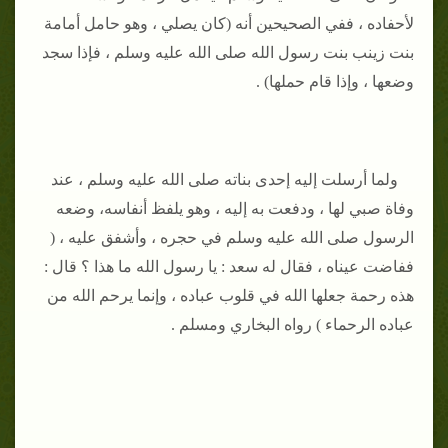
لأحفاده ، ففي الصحيحين أنه (كان يصلي ، وهو حامل أمامة
بنت زينب بنت رسول الله صلى الله عليه وسلم ، فإذا سجد
وضعها ، وإذا قام حملها) .
ولما أرسلت إليه إحدى بناته صلى الله عليه وسلم ، عند
وفاة صبي لها ، ودفعت به إليه ، وهو يلفظ أنفاسه، وضعه
الرسول صلى الله عليه وسلم في حجره ، وأشفق عليه ، (
ففاضت عيناه ، فقال له سعد : يا رسول الله ما هذا ؟ قال :
هذه رحمة جعلها الله في قلوب عباده ، وإنما يرحم الله من
عباده الرحماء ) رواه البخاري ومسلم .