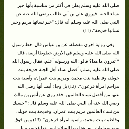
صلى الله عليه وسلم يعلن في أكثر من مناسبة بأنها خير
نساء الجنة، فيروي علي بن أبي طالب رضي الله عنه عن
النبي صلى الله عليه وسلم أنه قال: "خير نسائها مريم وخير
نسائها خديجة". (11)
وفي رواية اخرى مفصلة: عن بن عباس قال: خط رسول
الله صلى الله عليه وسلم في الأرض خطوطا أربعة، قال:
"
أتدرون ما هذا؟ قالوا: الله ورسوله أعلم، فقال رسول الله
صلى الله عليه وسلم: أفضل نساء أهل الجنة خديجة بنت
خويلد، وفاطمة بنت محمد، ومريم بنت عمران، وآسية بنت
مزاحم امرأة فرعون". (12)
بل وجاء أيضا أنها رضي الله
عنها من أفضل نساء العالمين، فقد روي عن أنس بن مالك
رضي الله عنه أن النبي صلى الله عليه وسلم قال:
"
حسبك
من نساء العالمين مريم بنت عمران، وخديجة بنت خويلد،
وفاطمة بنت محمد، وآسية امرأة فرعون". (13)
ومن فوق
سبع سماوات.. يقرؤها ربها السلام:
ليس هذا فحسب، بل