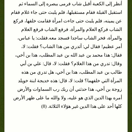
أنظر إلى الكعبة أقبل شاب فرمى ببصره إلى السماء ثم
استقبل القبلة فقام مستقبلها، فلم يلبث حتى جاء غلام فقام
عن يمينه، فلم يلبث حتى جاءت امرأة فقامت خلفها، فركع
الشاب فركع الغلام والمرأة، فرفع الشاب فرفع الغلام
والمرأة، فخر الشاب ساجدا فسجد معه.
فقلت: يا عباس،
أمر عظيم! فقال لي: أتدري من هذا الشاب؟ فقلت: لا،
فقال: هذا محمد بن عبد الله بن عبد المطلب، هذا بن أخي،
وقال: تدري من هذا الغلام؟ فقلت: لا، قال: علي بن أبي
طالب بن عبد المطلب، هذا بن أخي، هل تدري من هذه
المرأة التي خلفهما؟ قلت: لا، قال: هذه خديجة ابنة خويلد
زوجة بن أخي، هذا حدثني أن ربك رب السماوات والأرض
أمره بهذا الدين الذي هو عليه، ولا والله ما على ظهر الأرض
كلها أحد على هذا الدين غير هؤلاء الثلاثة. (8)