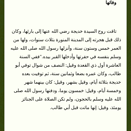
وفاتها
تاقت روح السيدة خديجة رضي الله عنها إلى بارئها، وكان
ذلك قبل هجرته إلى المدينة المنورة بثلاث سنوات، ولها من
العمر خمس وستون سنة، وأنزلها رسول الله صلى الله عليه
وسلم بنفسه في حفرتها وأدخلها القبر بيده.
"ففي السنة
العاشرة أول ذي القعدة وقيل: النصف من شوال توفي أبو
طالب، وكان عمره بضعا وثمانين سنة، ثم توفيت بعده
خديجة بثلاثة أيام، وقيل بشهر، وقيل: كان بينهما شهر
وخمسة أيام، وقيل: خمسون يوما، ودفنها رسول الله صلى
الله عليه وسلم بالحجون، ولم تكن الصلاة على الجنائز
يومئذ، وقيل: إنها ماتت قبل أبي طالب.