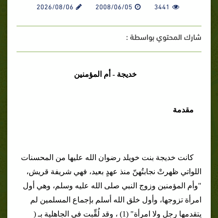
2026/08/06
2008/06/05
3441
شارك المحتوي بواسطة :
خديجة - أم المؤمنين
مقدمة
كانت خديجة بنت خويلد رضوان الله عليها من المحسنات
اللواتي ظهرتْ نجابتُهنّ منذ عهدٍ بعيد، فهي شريفة قريش،
"وأم المؤمنين وزوج النبي صلى الله عليه وسلم، وهي أول
امرأة تزوجها، وأول خلق الله أسلم بإجماع المسلمين لم
يتقدمها رجل ولا امرأة" (1) ، وقد لُقِّبت في الجاهلية بـ (