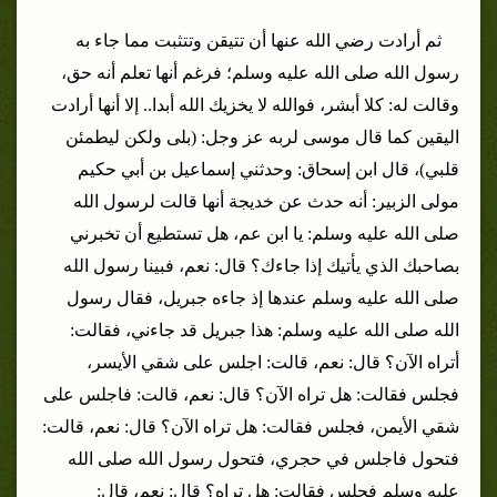
ثم أرادت رضي الله عنها أن تتيقن وتتثبت مما جاء به
رسول الله صلى الله عليه وسلم؛ فرغم أنها تعلم أنه حق،
وقالت له: كلا أبشر، فوالله لا يخزيك الله أبدا.. إلا أنها أرادت
اليقين كما قال موسى لربه عز وجل: (بلى ولكن ليطمئن
قلبي)، قال ابن إسحاق: وحدثني إسماعيل بن أبي حكيم
مولى الزبير: أنه حدث عن خديجة أنها قالت لرسول الله
صلى الله عليه وسلم:
يا ابن عم، هل تستطيع أن تخبرني
بصاحبك الذي يأتيك إذا جاءك؟ قال: نعم، فبينا رسول الله
صلى الله عليه وسلم عندها إذ جاءه جبريل، فقال رسول
الله صلى الله عليه وسلم: هذا جبريل قد جاءني، فقالت:
أتراه الآن؟ قال: نعم، قالت: اجلس على شقي الأيسر،
فجلس فقالت: هل تراه الآن؟ قال: نعم، قالت: فاجلس على
شقي الأيمن، فجلس فقالت: هل تراه الآن؟ قال: نعم، قالت:
فتحول فاجلس في حجري، فتحول رسول الله صلى الله
عليه وسلم فجلس فقالت: هل تراه؟ قال: نعم، قال: