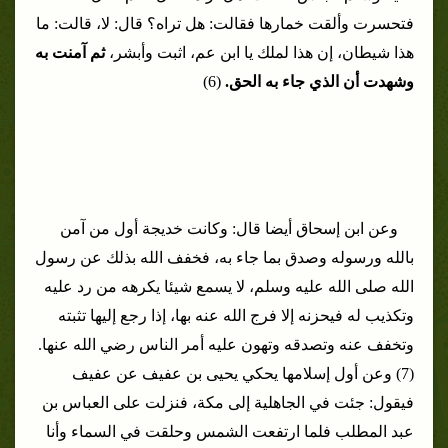
فتحسرت وألقت خمارها فقالت: هل تراه؟ قال: لا، قالت: ما
هذا شيطان، إن هذا لملك يا ابن عم، اثبت وأبشر،
ثم آمنت به
وشهدت أن الذي جاء به الحق.
(6)
وعن ابن إسحاق أيضا قال: وكانت خديجة أول من آمن
بالله ورسوله وصدق بما جاء به، فخفف الله بذلك عن رسول
الله صلى الله عليه وسلم، لا يسمع شيئا يكرهه من رد عليه
وتكذيب له فيحزنه إلا فرج الله عنه بها، إذا رجع إليها تثبته
وتخفف عنه وتصدقه وتهون عليه أمر الناس رضي الله عنها.
(7)
وعن أول إسلامها يحكي يحيى بن عفيف عن عفيف
فيقول: جئت في الجاهلية إلى مكة، فنزلت على العباس بن
عبد المطلب فلما ارتفعت الشمس وحلقت في السماء وأنا