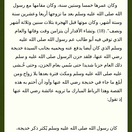
وكان عمرها خمسا وستين سنة، وكان مقامها مع رسول
الله صلى الله عليه وسلم بعد ما تزوجها أربعا وعشرين سنة
وستة أشهر، وكان موتها قبل الهجرة بثلاث سنين وثلاثة أشهر
ونصف". (18) .
وتشاء الأقدار أن يتزامن وقت وفاتها والعام
الذي توفي فيه أبو طالب عم رسول الله صلى الله عليه
وسلم الذي كان أيضا يدفع عنه ويحميه بجانب السيدة خديجة
رضي الله عنها، فلقد حزن الرسول صلى الله عليه و سلم
ذلك العام حزنا شديدا حتى سُمي بعام الحزن، وحتى خُـشى
عليه صلى الله عليه وسلم ومكث فترة بعدها بلا زواج.
ومن
أبلغ ما جاء في خديجة رضي الله عنها وأود أن أختم به هذه
القصة وهذا الرباط المبارك ما ترويه عائشة رضي الله عنها
إذ تقول:
كان رسول الله صلى الله عليه وسلم يُكثر ذكر خديجة،