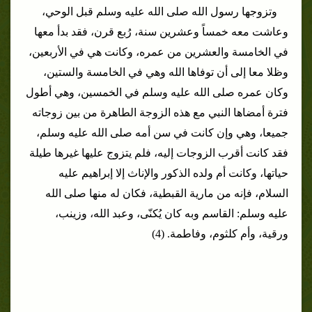
وتزوجها رسول الله صلى الله عليه وسلم قبل الوحي،
وعاشت معه خمساً وعشرين سنة، رُبع قرن، فقد بدأ معها
في الخامسة والعشرين من عمره، وكانت هي في الأربعين،
وظلا معا إلى أن توفاها الله وهي في الخامسة والستين،
وكان عمره صلى الله عليه وسلم في الخمسين، وهي أطول
فترة أمضاها النبي مع هذه الزوجة الطاهرة من بين زوجاته
جميعا، وهي وإن كانت في سن أمه صلى الله عليه وسلم،
فقد كانت أقرب الزوجات إليه، فلم يتزوج عليها غيرها طيلة
حياتها، وكانت أم ولده الذكور والإناث إلا إبراهيم عليه
السلام، فإنه من مارية القبطية، فكان له منها صلى الله
عليه وسلم: القاسم وبه كان يُكنّى، وعبد الله، وزينب،
ورقية، وأم كلثوم، وفاطمة. (4)