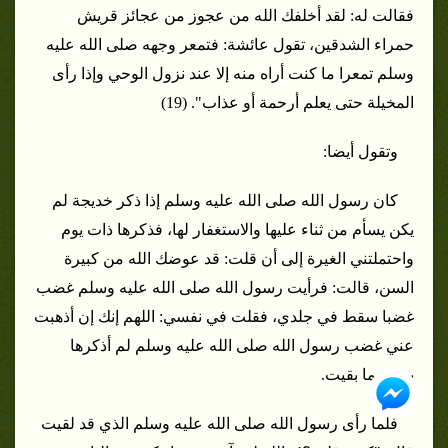
فقالت له: لقد أخلفك الله من عجوز من عجائز قريش
حمراء الشدقين، تقول عائشة: فتمعر وجهه صلى الله عليه
وسلم تمعرا ما كنت أراه منه إلا عند نزول الوحي وإذا رأى
المخيلة حتى يعلم أرحمة أو عذاب". (19)
وتقول أيضا:
كان رسول الله صلى الله عليه وسلم إذا ذكر خديجة لم
يكن يسأم من ثناء عليها والاستغفار لها، فذكرها ذات يوم
واحتملتني الغيرة إلى أن قلت: قد عوضك الله من كبيرة
السن، قالت: فرأيت رسول الله صلى الله عليه وسلم غضب
غضبا سقط في جلدي، فقلت في نفسي: اللهم إنك إن أذهبت
عني غضب رسول الله صلى الله عليه وسلم لم أذكرها
بسوء ما بقيت.
فلما رأى رسول الله صلى الله عليه وسلم الذي قد لقيت