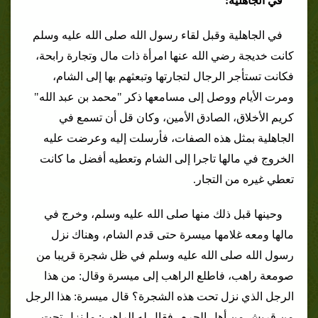
في الجاهلية:
في الجاهلية وقبل لقاء رسول الله صلى الله عليه وسلم
كانت خديجة رضي الله عنها امرأة ذات مال وتجارة رابحة،
فكانت تستأجر الرجال لتجارتها وتبعثهم بها إلى الشام،
ومرت الأيام ووصل إلى مسامعها ذكر "محمد بن عبد الله"
كريم الأخلاق، الصادق الأمين، وكان قل أن تسمع في
الجاهلية بمثل هذه الصفات، فأرسلت إليه وعرضت عليه
الخروج في مالها تاجرا إلى الشام وتعطيه أفضل ما كانت
تعطي غيره من التجار.
وحينها قبل ذلك منها صلى الله عليه وسلم، وخرج في
مالها ومعه غلامها ميسرة حتى قدم الشام، وهناك نزل
رسول الله صلى الله عليه وسلم في ظل شجرة قريبا من
صومعة راهب، فاطلع الراهب إلى ميسرة وقال: من هذا
الرجل الذي نزل تحت هذه الشجرة؟ قال ميسرة: هذا الرجل
من قريش من أهل الحرم، فقال له الراهب: ما نزل تحت