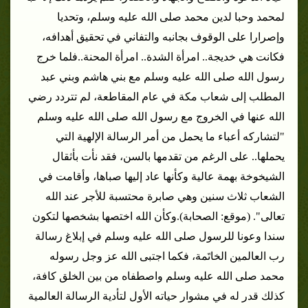
لمحمد وحبا لدين محمد صلى الله عليه وسلم، وتحديا
وإصرارا على الوقوف بجانبه والتفاني في تحقيق أهدافه،
فكانت هي خديجة.. امرأة الشدة.. امرأة المحنة..
فلما خرج
رسول الله صلى الله عليه وسلم مع بني هاشم وبني عبد
المطلب إلى شعاب مكة في عام المقاطعة، لم تتردد رضي
الله عنها في الخروج مع رسول الله صلى الله عليه وسلم
"لتشاركه أعباء ما يحمل من أمر الرسالة الإلهية التي
يحملها.. على الرغم من تقدمها بالسن، فقد نأت بأثقال
الشيخوخة بهمة عالية وكأنها عاد إليها صباها، وأقامت في
الشعاب ثلاث سنين وهي صابرة محتسبة للأجر عند الله
تعالى". (موقع: الصحابة).
وكأن الله اختصها بشخصها لتكون
سندا وعونا للرسول صلى الله عليه وسلم في إبلاغ رسالة
رب العالمين الخاتَمة، فكما اجتبى الله عز وجل رسوله
محمد صلى الله عليه وسلم واصطفاه من بين الخلق كافة،
كذلك قدر له في مشوار حياته الأول لتأدية الرسالة العالمية