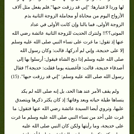
لها وردا لاعتبارها: "إني قد رزقت حبها".
فلم يفعل مثل آلاف
الأزواج اليوم من محاباة أو مجاملة الزوجة الثانية بذم
الزوجة الأولى، فما بالنا وإن كانت الأولى في عداد
الموتى؟؟!! ولنترك الحديث للزوجة الثانية عائشة رضي الله
عنها إذ تقول: ما غرت على نساء النبي صلى الله عليه وسلم
إلا على خديجة، وإني لم أدركها، قالت: وكان رسول الله
صلى الله عليه وسلم إذا ذبح الشاة فيقول: أرسلوا بها إلى
أصدقاء خديجة، قالت: فأغضبته يوما فقلت: خديجة؟! فقال
رسول الله صلى الله عليه وسلم:
"إني قد رزقت حبها". (15)
ولم يقف الأمر عند هذا الحد، بل إنه صلى الله لم يكد
ينساها طيلة حياته وبعد وفاتها؛ إذ كان يكثر ذكرها ويتصدق
عليها، وتروي أيضا السيدة عائشة رضي الله عنها فتقول: ما
غرت على أحد من نساء النبي صلى الله عليه وسلم ما غرت
على خديجة، وما رأيتها ولكن كان النبي صلى الله عليه