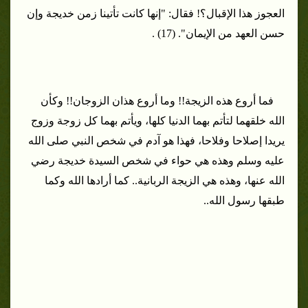
العجوز هذا الإقبال؟! فقال: "إنها كانت تأتينا زمن خديجة وإن
حسن العهد من الإيمان". (17) .
فما أروع هذه الزيجة!! وما أروع هذان الزوجان!! وكأن
الله خلقهما لتأتم بهما الدنيا كلها، ويأتم بهما كل زوجة وزوج
يريدا إصلاحا وفلاحا، فهذا هو آدم في شخص النبي صلى الله
عليه وسلم وهذه هي حواء في شخص السيدة خديجة رضي
الله عنها، وهذه هي الزيجة الربانية.. كما أرادها الله وكما
طبقها رسول الله..