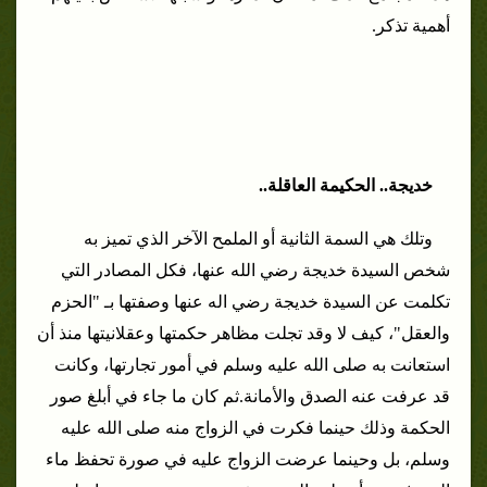
أهمية تذكر.
خديجة.. الحكيمة العاقلة..
وتلك هي السمة الثانية أو الملمح الآخر الذي تميز به
شخص السيدة خديجة رضي الله عنها، فكل المصادر التي
تكلمت عن السيدة خديجة رضي اله عنها وصفتها بـ "الحزم
والعقل"، كيف لا وقد تجلت مظاهر حكمتها وعقلانيتها منذ أن
استعانت به صلى الله عليه وسلم في أمور تجارتها، وكانت
قد عرفت عنه الصدق والأمانة.ث
م كان ما جاء في أبلغ صور
الحكمة وذلك حينما فكرت في الزواج منه صلى الله عليه
وسلم، بل وحينما عرضت الزواج عليه في صورة تحفظ ماء