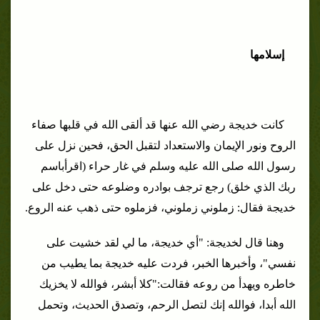
إسلامها
كانت خديجة رضي الله عنها قد ألقى الله في قلبها صفاء
الروح ونور الإيمان والاستعداد لتقبل الحق، فحين نزل على
رسول الله صلى الله عليه وسلم في غار حراء (اقرأباسم
ربك الذي خلق) رجع ترجف بوادره وضلوعه حتى دخل على
خديجة فقال: زملوني زملوني، فزملوه حتى ذهب عنه الروع.
وهنا قال لخديجة: "أي خديجة، ما لي لقد خشيت على
نفسي"، وأخبرها الخبر، فردت عليه خديجة بما يطيب من
خاطره ويهدأ من روعه فقالت:
"كلا أبشر، فوالله لا يخزيك
الله أبدا، فوالله إنك لتصل الرحم، وتصدق الحديث، وتحمل