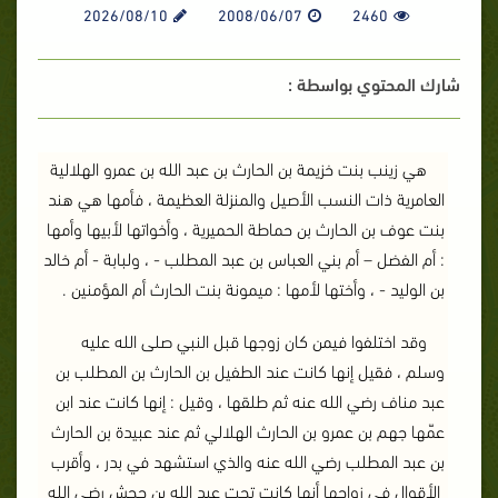
2026/08/10
2008/06/07
2460
شارك المحتوي بواسطة :
هي زينب بنت خزيمة بن الحارث بن عبد الله بن عمرو الهلالية
العامرية ذات النسب الأصيل والمنزلة العظيمة ، فأمها هي هند
بنت عوف بن الحارث بن حماطة الحميرية ، وأخواتها لأبيها وأمها
: أم الفضل – أم بني العباس بن عبد المطلب - ، ولبابة - أم خالد
بن الوليد - ، وأختها لأمها : ميمونة بنت الحارث أم المؤمنين .
وقد اختلفوا فيمن كان زوجها قبل النبي صلى الله عليه
وسلم ، فقيل إنها كانت عند الطفيل بن الحارث بن المطلب بن
عبد مناف رضي الله عنه ثم طلقها ، وقيل : إنها كانت عند ابن
عمّها جهم بن عمرو بن الحارث الهلالي ثم عند عبيدة بن الحارث
بن عبد المطلب رضي الله عنه والذي استشهد في بدر ، وأقرب
الأقوال في زواجها أنها كانت تحت عبد الله بن جحش رضي الله