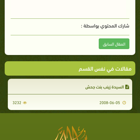
شارك المحتوي بواسطة :
المقال السابق
مقالات في نفس القسم
السيدة زينب بنت جحش
3232
2008-06-05