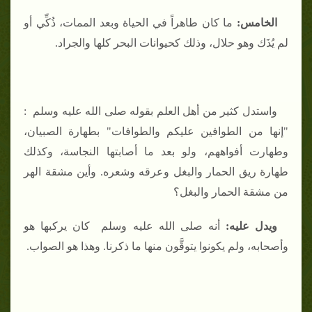
الخامس
:
ما كان طاهراً في الحياة وبعد الممات، ذُكِّي أو
لم يُذَك وهو حلال، وذلك كحيوانات البحر كلها والجراد.
واستدل كثير من أهل العلم بقوله
صلى الله عليه وسلم :
"إنها من الطوافين عليكم والطوافات" بطهارة الصبيان،
وطهارت أفواههم، ولو بعد ما أصابتها النجاسة، وكذلك
طهارة ريق الحمار والبغل وعرقه وشعره.
وأين مشقة الهر
من مشقة الحمار والبغل؟
ويدل عليه
:
أنه صلى الله عليه وسلم كان يركبها هو
وأصحابه، ولم يكونوا يتوقَّون منها ما ذكرنا. وهذا هو الصواب.