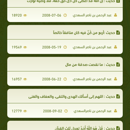
حديث : إن الله قد أعطى كل ذي حق حقَّه، فلا وصية لوارث
عبد الرحمن بن ناصر السعدي
18920
2008-07-06
حديث :أربع من كُنَّ فيه كان منافقاً خالصاً
عبد الرحمن بن ناصر السعدي
19549
2008-05-19
حديث : ما نقصت صدقة من مال
عبد الرحمن بن ناصر السعدي
16957
2008-06-22
حديث : اللهم إني أسألك الهدى والتقى، والعفاف والغنى
عبد الرحمن بن ناصرالسعدي
12779
2008-09-02
حديث : قُلْ هُوَ اللَّهُ أَحَدٌ تعدل ثلث القرآن