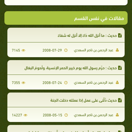
مقالات في نفس القسم
حديث : ما أنزل الله دَاءً إلا أنزل له شفاءً
عبد الرحمن بن ناصر السعدي
7145
2008-07-29
حديث : حرّم رسول الله يوم خيبر الحمر الإنسية، ولُحومَ البغال
عبد الرحمن بن ناصر السعدي
7355
2008-07-24
حديث دُلَّني على عمل إذا عملته دخلت الجنة
عبد الرحمن بن ناصر السعدي
14227
2008-05-15