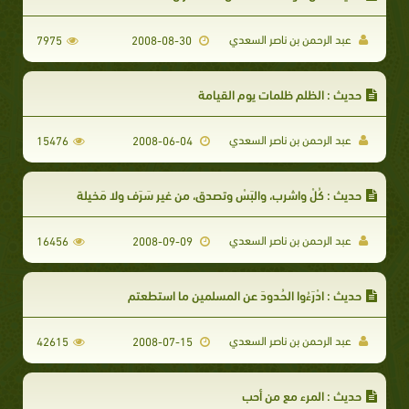
عبد الرحمن بن ناصر السعدي
7975
2008-08-30
حديث : الظلم ظلمات يوم القيامة
عبد الرحمن بن ناصر السعدي
15476
2008-06-04
حديث : كُلْ واشرب، والبَسْ وتصدق، من غير سَرَف ولا مَخيلة
عبد الرحمن بن ناصر السعدي
16456
2008-09-09
حديث : ادْرَءُوا الحُدودَ عن المسلمين ما استطعتم
عبد الرحمن بن ناصر السعدي
42615
2008-07-15
حديث : المرء مع من أحب