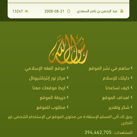
عبد الرحمن بن ناصر السعدي
13247
2008-08-21
ساهم في نشر الموقع
موقع الفقه الإسلامي
دليلك للإسلام
مركز نور إنترناشيونال
كيف تساعدنا
اربط موقعك معنا
اهداف الموقع
خريطة الموقع
شكر وتقدير
مطلوب للموقع
يحق لك أخى المسلم الإستفادة من محتوى الموقع فى الإستخدام الشخصى غير
التجارى
394,462,705
المشاهدات :