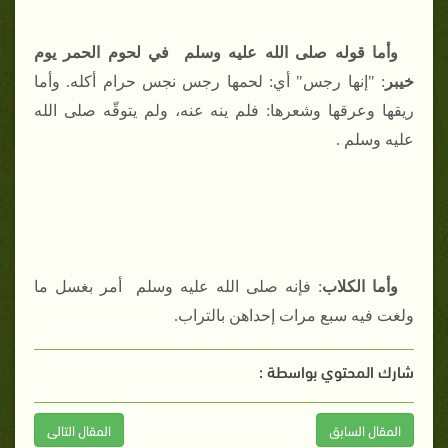
وأما قوله صلى الله عليه وسلم
في لحوم الحمر يوم
خيبر
: "إنها رجس" أي: لحمها رجس نجس حرام أكله. وأما
ريقها وعرقها وشعرها: فلم ينه عنه، ولم يتوقّه صلى الله
عليه وسلم .
وأما الكلاب
: فإنه صلى الله عليه وسلم أمر بغسل ما
ولغت فيه سبع مرات إحداهن بالتراب
.
شارك المحتوي بواسطة :
المقال السابق
المقال التالى