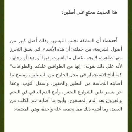
هذا الحديث محتوٍ على أصلين
:
أحدهما
:
أن المشقة تجلب التيسير. وذلك أصل كبير من
أصول الشريعة، من جملته: أن هذه الأشياء التي يشق التحرز
منها طاهرة، لا يجب غسل ما باشرت بفيها أو يدها أو رجلها،
لأنه علل ذلك بقوله: "إنها من الطوافين عليكم والطوافات"
كما أباح الاستجمار في محل الخارج من السبيلين، ومسح ما
أصابته النجاسة من النعلين والخفين، وأسفل الثوب، وعفا
عن يسير طين الشوارع النجس، وأبيح الدم الباقي في اللحم
والعروق بعد الدم المسفوح، وأبيح ما أصابه فم الكلب من
الصيد، وما أشبه ذلك مما يجمعه علة واحدة، وهي المشقة.