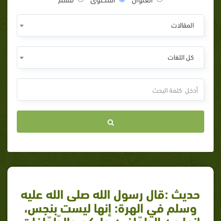
المقالات
كل اللغات
حديث :قال رسول الله صلى الله عليه
وسلم في الهرة: إنها ليست بنجس،
إنها من الطوّافين عليكم والطّوّافات