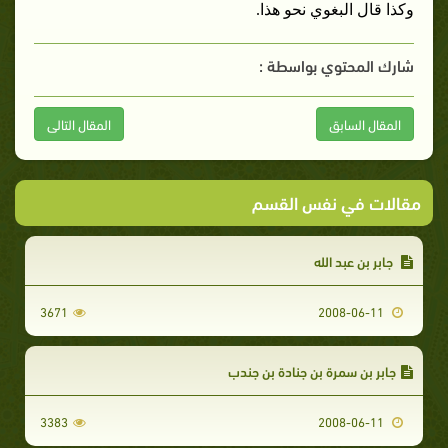
وكذا قال البغوي نحو هذا‏.‏
شارك المحتوي بواسطة :
المقال السابق
المقال التالى
مقالات في نفس القسم
جابر بن عبد الله
3671
2008-06-11
جابر بن سمرة بن جنادة بن جندب
3383
2008-06-11