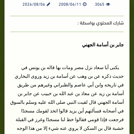
2026/08/06
2008/06/11
3065
شارك المحتوي بواسطة :
جابر بن أسامة الجهني
يكنى أبا سعاد نزل مصر ومات بها قاله بن يونس في
حديث ذكره عن بن وهب عن أسامة بن زيد وروى البخاري
في تاريخه وابن أبي عاصم والطبراني وغيرهم من طريق
أسامة بن زيد عن معاذ بن عبد الله بن خبيب عن جابر بن
أسامة الجهني قال لقيت النبي صلى الله عليه وسلم بالسوق
في أصحابه فسألتهم أين يزيد قالوا اتخذ لقومك مسجدًا
فرجعت فإذا قومي فقالوا خط لنا مسجدًا وغرز في القبلة
خشبة قال بن السكن لا يروي عنه شيء إلا من هذا الوجه