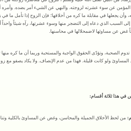
المؤمن عن سوء عشرته لزوجته. والنهي عن الشيء أمر بضده. وأمره أن ي
، وأن يجعلها في مقابلة ما كره من أخلاقها؛ فإن الزوج إذا تأمل ما في 
لى السبب الذي دعاه إلى التضجر منها وسوء عشرتها، رآه شيئاً واحداً أو ا
ً غض عن مساوئها لاضمحلالها في محاسنها.
تدوم الصحبة، وتؤدّى الحقوق الواجبة والمستحبة وربما أن ما كره منها
المساوئ ولو كانت قليلة. فهذا من عدم الإنصاف. ولا يكاد يصفو مع زوج
 في هذا ثلاثة أقسام:
:
من لحظ الأخلاق الجميلة والمحاسن، وغض عن المساوئ بالكلية وتناس