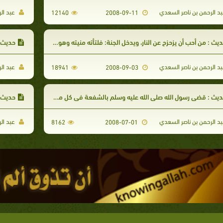
د الرحمن بن ناصر السعدي
عبد ال
12140
2008-09-11
يث : من أحب أن يزحزح عن النار، ويدخل الجنة: فلتأته منيته وهو يؤمن بالله واليوم الآخر
حديث 
د الرحمن بن ناصر السعدي
عبد ال
18941
2008-09-03
يث : قضى رسول الله صلى الله عليه وسلم بالشفعة في كل ما لم يقسم.
حديث د
د الرحمن بن ناصر السعدي
عبد ال
8162
2008-07-01