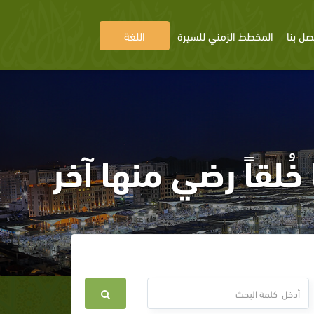
صل بنا
المخطط الزمني للسيرة
اللغة
خُلقاً رضي منها آخر