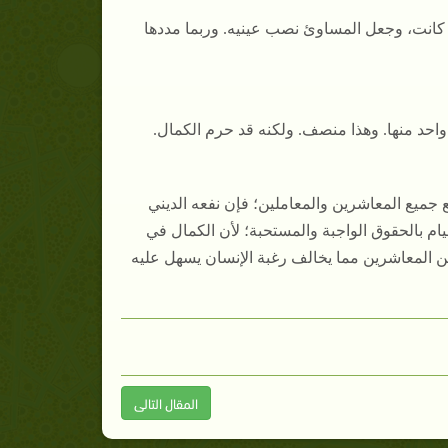
كانت، وجعل المساوئ نصب عينيه. وربما مددها
احد منها. وهذا منصف. ولكنه قد حرم الكمال.
 جميع المعاشرين والمعاملين؛ فإن نفعه الديني
ام بالحقوق الواجبة والمستحبة؛ لأن الكمال في
ن المعاشرين مما يخالف رغبة الإنسان يسهل عليه
المقال التالى