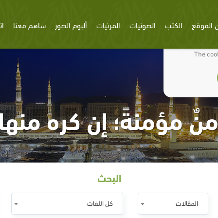
 الموقع
الكتب
الصوتيات
المرئيات
ألبوم الصور
ساهم معنا
ات
We use cookies
The cook
منٌ مؤمنةً؛ إن كره منها 
البحث
المقالات
كل اللغات