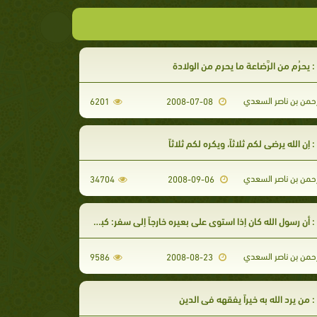
 يحرُم من الرَّضاعة ما يحرم من الولادة
رحمن بن ناصر السعدي
6201
2008-07-08
إن الله يرضى لكم ثلاثاً، ويكره لكم ثلاثاً
رحمن بن ناصر السعدي
34704
2008-09-06
أن رسول الله كان إذا استوى على بعيره خارجاً إلى سفر: كبر ثلاثاً
رحمن بن ناصر السعدي
9586
2008-08-23
 من يرد الله به خيراً يفقهه في الدين