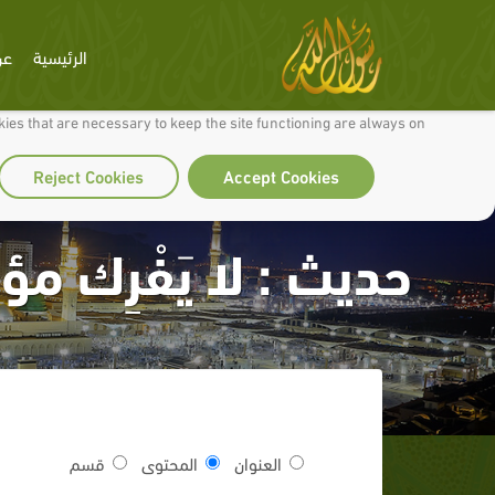
الرئيسية
عن
 to make our site work well for you and so we can continually improve it.
ies that are necessary to keep the site functioning are always on
Reject Cookies
Accept Cookies
حديث : لا يَفْرِك مؤ
العنوان
المحتوى
قسم