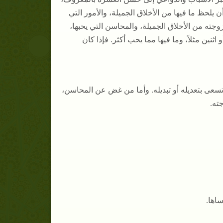
لحظ ما فيها من الأخلاق الجميلة، والأمور التي
زوجته من الأخلاق الجميلة، والمحاسن التي يحبها،
ثنين مثلاً، وما فيها مما يحب أكثر. فإذا كان
 تسعى بتعديله أو تبديله. وأما من غض عن المحاسن،
ته.
اها.