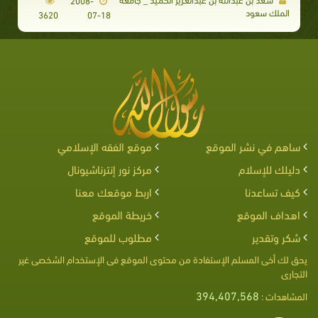
2008-
الملك سعود
3620
07-18
ساهم في نشر الموقع
موقع الفقه الإسلامي
دليلك للإسلام
مركز نور إنترناشيونال
كيف تساعدنا
اربط موقعك معنا
اهداف الموقع
خريطة الموقع
شكر وتقدير
مطلوب للموقع
يحق لك أخى المسلم الإستفادة من محتوى الموقع فى الإستخدام الشخصى غير
التجارى
394,407,568
المشاهدات :