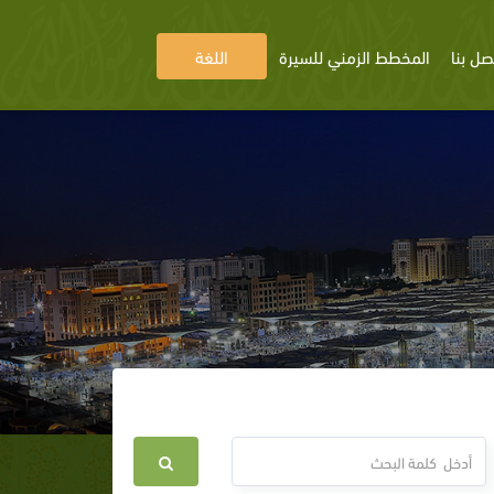
صل بنا
المخطط الزمني للسيرة
اللغة