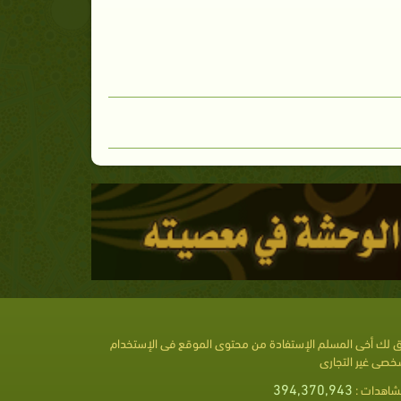
 لك أخى المسلم الإستفادة من محتوى الموقع فى الإستخدام
خصى غير التجارى
394,370,943
شاهدات :