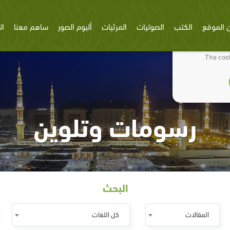
 الموقع
الكتب
الصوتيات
المرئيات
ألبوم الصور
ساهم معنا
ات
We use cookies
The cook
رسومات وتلوين
البحث
المقالات
كل اللغات