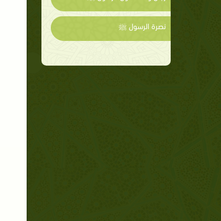
نصرة الرسول ﷺ