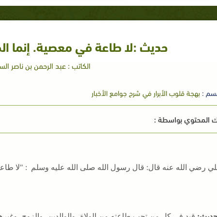
حديث :لا طاعة في معصية. إنما ا
الكاتب : عبد الرحمن بن ناصر ال
سم :
بهجة قلوب الأبرار في شرح جوامع الأخبار
 المحتوي بواسطة :
ي رضي الله عنه قال: قال رسول الله صلى الله عليه وسلم : "لا طاع
لحديث:
قيد في كل من تجب طاعته من الولاة، والوالدين، والزوج، وغيرهم