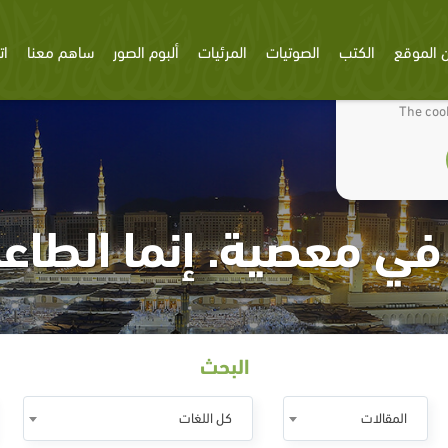
 الموقع
الكتب
الصوتيات
المرئيات
ألبوم الصور
ساهم معنا
ات
We use cookies
The cook
في معصية. إنما الطا
البحث
المقالات
كل اللغات