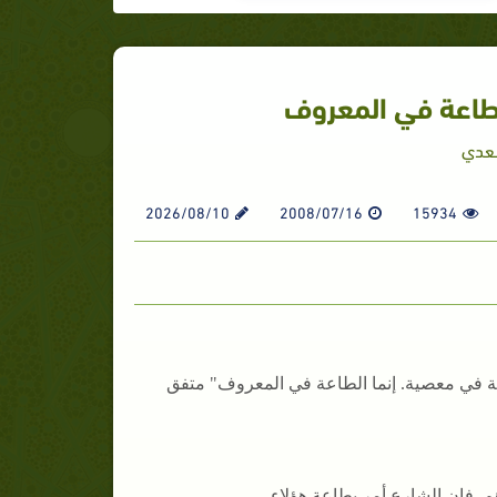
لطاعة في المعروف
سعدي
2026/08/10
2008/07/16
15934
ة في معصية. إنما الطاعة في المعروف" متفق
. فإن الشارع أمر بطاعة هؤلاء.