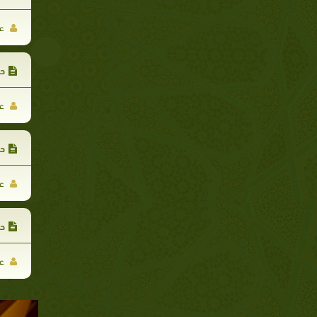
عب
حد
عب
حد
عب
حد
عب