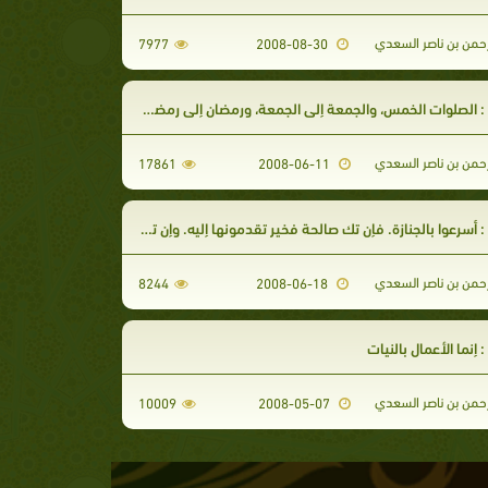
رحمن بن ناصر السعدي
7977
2008-08-30
صلوات الخمس، والجمعة إلى الجمعة، ورمضان إلى رمضان، مكفرات لما بينهن ما اجتنبت الكبائر
رحمن بن ناصر السعدي
17861
2008-06-11
رعوا بالجنازة. فإن تك صالحة فخير تقدمونها إليه. وإن تك غير ذلك فشر تضعونه عن رقابكم
رحمن بن ناصر السعدي
8244
2008-06-18
 إنما الأعمال بالنيات
رحمن بن ناصر السعدي
10009
2008-05-07