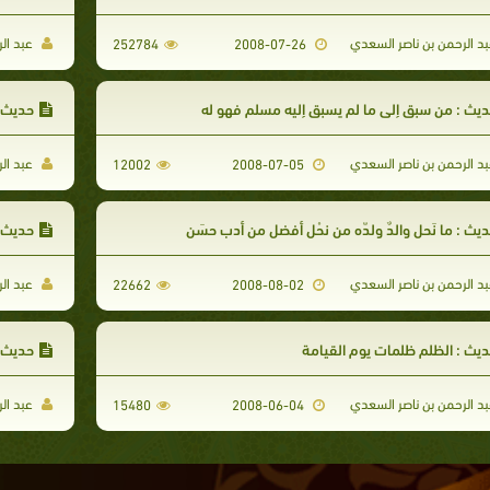
د الرحمن بن ناصر السعدي
عبد ال
252784
2008-07-26
يث : من سبق إلى ما لم يسبق إليه مسلم فهو له
حديث : ال
د الرحمن بن ناصر السعدي
عبد ال
12002
2008-07-05
يث : ما نَحل والدٌ ولدّه من نحْل أفضل من أدب حسَن
حديث : أس
د الرحمن بن ناصر السعدي
عبد ال
22662
2008-08-02
يث : الظلم ظلمات يوم القيامة
حديث :
د الرحمن بن ناصر السعدي
عبد ال
15480
2008-06-04