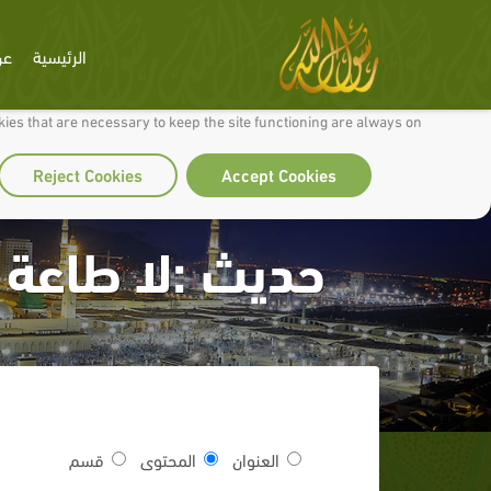
الرئيسية
عن
 to make our site work well for you and so we can continually improve it.
ies that are necessary to keep the site functioning are always on
Reject Cookies
Accept Cookies
حديث :لا طاعة 
العنوان
المحتوى
قسم