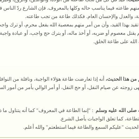
نهم طاعته فيما يناسب حاله وكلها بالمعروف. فإن الشارع ردّ الناس في
ة، والعدل والإحسان العام. فكذلك طاعة من تجب طاعته.
تقيد بهذا القيد، وأن من أمر منهم بمعصية الله بفعل محرم، أو ترك واج
 بقتل معصوم أو ضربه، أو أخذ ماله، أو بترك حج واجب، أو عبادة واجبة
الله على طاعة الخلق.
 من هذا الحديث،
أنه إذا تعارضت طاعة هؤلاء الواجبة، ونافلة من النوا
نهى زوجته عن صيام النفل، أو حج النفل، أو أمر الوالي بأمر من أمور
 صلى الله عليه وسلم
: "إنما الطاعة في المعروف" كما أنه يتناول ما ذكر
تطاعة، كما تعلق الواجبات بأصل الشرع.
لحديث "عليكم السمع والطاعة فيما استطعتم" والله أعلم.