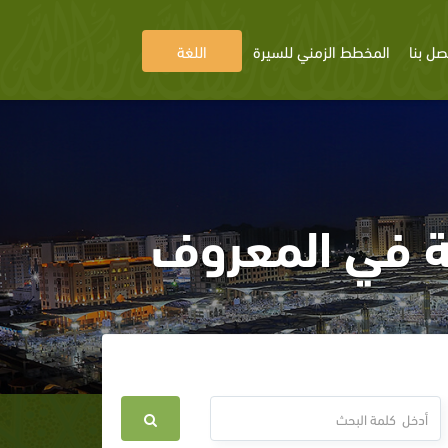
صل بنا
المخطط الزمني للسيرة
اللغة
عة في المعروف