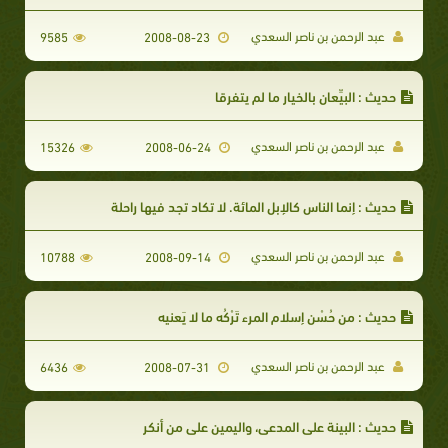
عبد الرحمن بن ناصر السعدي
9585
2008-08-23
حديث : البيِّعان بالخيار ما لم يتفرقا
عبد الرحمن بن ناصر السعدي
15326
2008-06-24
حديث : إنما الناس كالإبل المائة. لا تكاد تجد فيها راحلة
عبد الرحمن بن ناصر السعدي
10788
2008-09-14
حديث : من حُسْن إسلام المرء تَرْكُه ما لا يَعنيه
عبد الرحمن بن ناصر السعدي
6436
2008-07-31
حديث : البينة على المدعي، واليمين على من أنكر