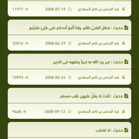
عبد الرحمن بن ناصر السعدي
11977
2008-07-19
حديث : مَطْل الغنيِّ ظلم. وإذا أُتْبع أحدكم على مَلِئٍ فليَتْبع
عبد الرحمن بن ناصر السعدي
33014
2008-06-29
حديث : من يرد الله به خيراً يفقهه في الدين
عبد الرحمن بن ناصر السعدي
10993
2008-05-24
حديث : ثلاث لا يَغُلُّ عليهن قلب مسلم
عبد الرحمن بن ناصر السعدي
9468
2008-09-13
حديث : لا تغضب