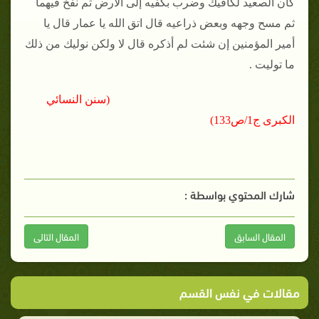
كان الصعيد لكافيك وضرب بكفيه إلى الأرض ثم نفخ فيهما
ثم مسح وجهه وبعض ذراعيه قال اتق الله يا عمار قال يا
أمير المؤمنين إن شئت لم أذكره قال لا ولكن نوليك من ذلك
ما توليت .
(سنن النسائي
الكبرى ج1/ص133)
شارك المحتوي بواسطة :
المقال السابق
المقال التالى
مقالات في نفس القسم