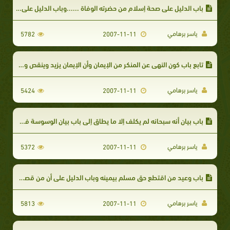
باب الدليل على صحة إسلام من حضرته الوفاة ......وباب الدليل على أن من مات على التوحيد دخل الجنة
ياسر برهامي
5782
2007-11-11
تابع باب كون النهي عن المنكر من الإيمان وأن الإيمان يزيد وينقص ومباحث فيه
ياسر برهامي
5424
2007-11-11
باب بيان أنه سبحانه لم يكلف إلا ما يطاق إلى باب بيان الوسوسة في الإيمان
ياسر برهامي
5372
2007-11-11
باب وعيد من اقتطع حق مسلم بيمينه وباب الدليل على أن من قصد أخذ مال غيره بغير حق
ياسر برهامي
5813
2007-11-11