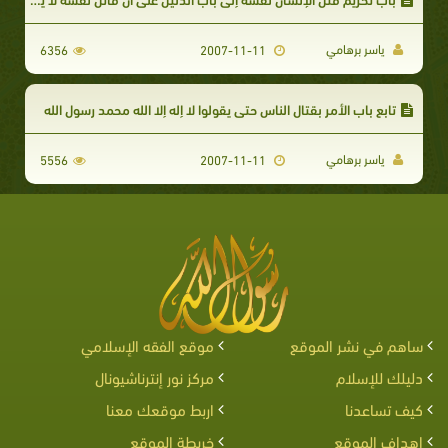
ياسر برهامي
6356
2007-11-11
تابع باب الأمر بقتال الناس حتى يقولوا لا إله إلا الله محمد رسول الله
ياسر برهامي
5556
2007-11-11
ساهم في نشر الموقع
موقع الفقه الإسلامي
دليلك للإسلام
مركز نور إنترناشيونال
كيف تساعدنا
اربط موقعك معنا
اهداف الموقع
خريطة الموقع