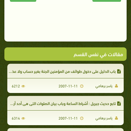
مقالات في نفس القسم
باب الدليل على دخول طوائف من المؤمنين الجنة بغير حساب ولا عذاب
ياسر برهامي
6212
2007-11-11
تابع حديث جبريل : أشراط الساعة وباب بيان الصلوات التي هي أحد أركان الإسلام
ياسر برهامي
6314
2007-11-11