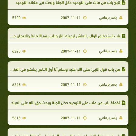
تابع باب من مات على التوحيد دخل الجنة وبحث في عقائد التوحيد
ياسر برهامي
5700
2007-11-11
باب استحقاق الوالي الغاش لرعيته النار وباب رفع الأمانة والإيمان من بعض القلوب
ياسر برهامي
6223
2007-11-11
من باب قول النبي صلى الله عليه وسلم أنا أول الناس يشفع في الجنة ....إلى باب موالاة المؤمنين
ياسر برهامي
6226
2007-11-11
تكملة باب من مات على التوحيد دخل الجنة وبحث حق الله على العباد
ياسر برهامي
5615
2007-11-11
باب تحريم قتل الإنسان نفسه إلى باب الدليل على أن قاتل نفسه لا يكفر