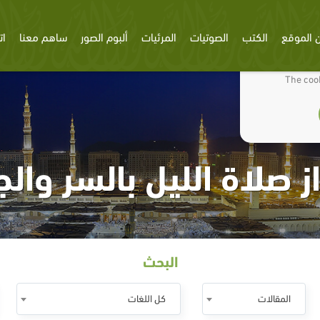
 الموقع
الكتب
الصوتيات
المرئيات
ألبوم الصور
ساهم معنا
ات
We use cookies
The cook
ز صلاة الليل بالسر والج
البحث
المقالات
كل اللغات