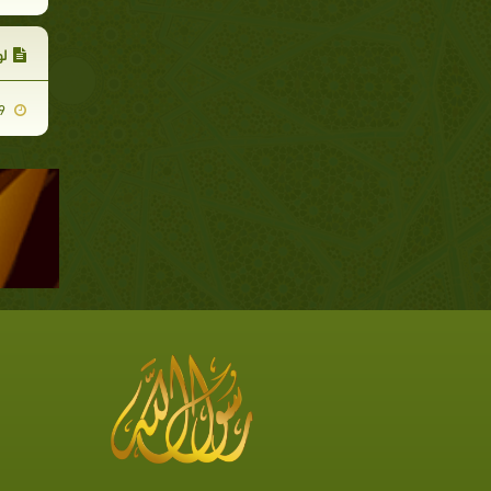
لو
2008-09-09