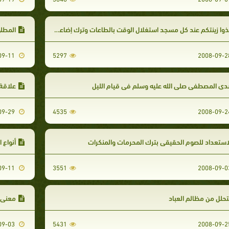
وا زينتكم عند كل مسجد استغلال الوقت بالطاعات وترك إضاعة الأوقات
المطل
2008-09-11
5297
ي المصطفى صلى الله عليه وسلم في قيام الليل
علاقة 
2008-09-29
4535
استعداد للصوم الحقيقي بترك المحرمات والمنكرات
أنواع 
2008-09-11
3551
تحلل من مظالم العباد
معنى ش
2008-09-03
5431