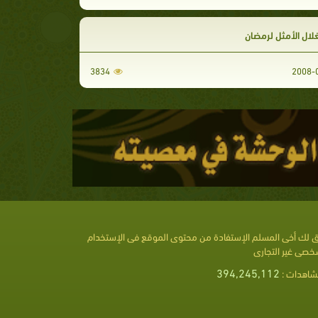
لال الأمثل لرمضان
3834
 لك أخى المسلم الإستفادة من محتوى الموقع فى الإستخدام
خصى غير التجارى
394,245,112
شاهدات :