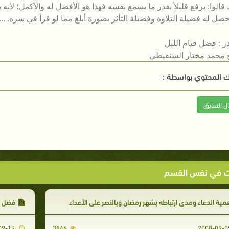
قالوا: يرفع قليلاً بقدر ما يسمع نفسه فهذا هو الأفضل له والأكمل؛ لأ
حصل له فضيلة التلاوة وفضيلة التأثر بصورة أبلغ مما لو قرأ في سره. ....
ر : فضل قيام الليل
 محمد مختار الشنقيطي
 المحتوي بواسطة :
ال السابق
ت في نفس القسم
مية الدعاء ومدى ارتباطه بشهر رمضان وبالنصر على الأعداء
فضل قي
2008-09-19
3846