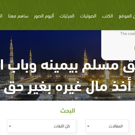
 الموقع
الكتب
الصوتيات
المرئيات
ألبوم الصور
ساهم معنا
ات
We use cookies
The cook
 مسلم بيمينه وباب ا
أخذ مال غيره بغير حق
البحث
المقالات
كل اللغات