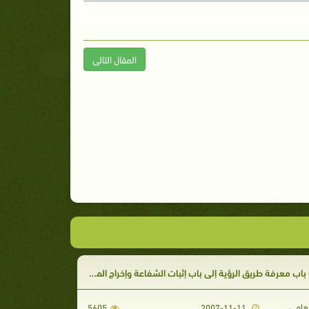
المقال التالى
اب معرفة طريق الرؤية إلى باب إثبات الشفاعة وإخراج الموحدين من النار
رهامي
5605
2007-11-11