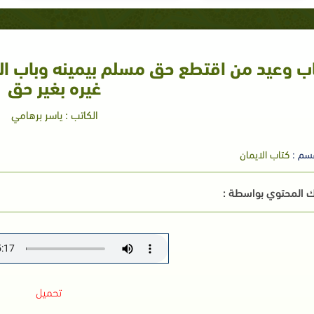
اب وعيد من اقتطع حق مسلم بيمينه وباب ال
غيره بغير حق
الكاتب : ياسر برهامي
سم :
كتاب الايمان
 المحتوي بواسطة :
تحميل