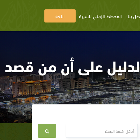
صل بنا
المخطط الزمني للسيرة
اللغة
لدليل على أن من قصد