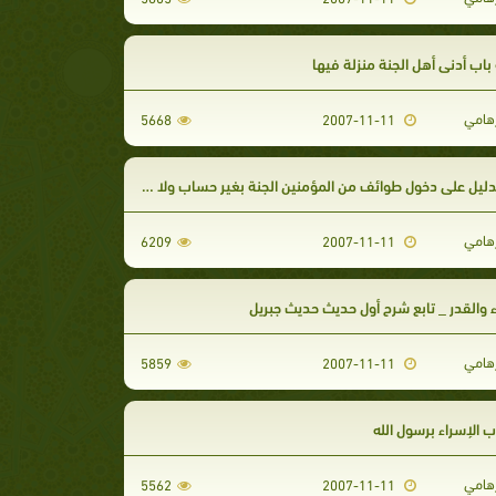
باب أدنى أهل الجنة منزلة فيها
رهامي
5668
2007-11-11
دليل على دخول طوائف من المؤمنين الجنة بغير حساب ولا عذاب
رهامي
6209
2007-11-11
 والقدر _ تابع شرح أول حديث حديث جبريل
رهامي
5859
2007-11-11
اب الإسراء برسول الله
رهامي
5562
2007-11-11