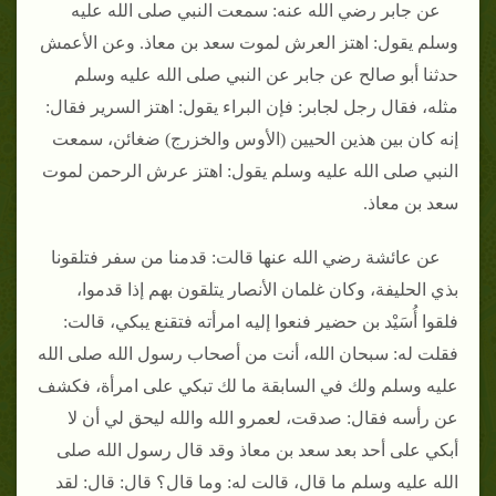
عن جابر رضي الله عنه: سمعت النبي صلى الله عليه
وسلم يقول: اهتز العرش لموت سعد بن معاذ. وعن الأعمش
حدثنا أبو صالح عن جابر عن النبي صلى الله عليه وسلم
مثله، فقال رجل لجابر: فإن البراء يقول: اهتز السرير فقال:
إنه كان بين هذين الحيين (الأوس والخزرج) ضغائن، سمعت
النبي صلى الله عليه وسلم يقول: اهتز عرش الرحمن لموت
سعد بن معاذ.
عن عائشة رضي الله عنها قالت: قدمنا من سفر فتلقونا
بذي الحليفة، وكان غلمان الأنصار يتلقون بهم إذا قدموا،
فلقوا أُسَيْد بن حضير فنعوا إليه امرأته فتقنع يبكي، قالت:
فقلت له: سبحان الله، أنت من أصحاب رسول الله صلى الله
عليه وسلم ولك في السابقة ما لك تبكي على امرأة، فكشف
عن رأسه فقال: صدقت، لعمرو الله والله ليحق لي أن لا
أبكي على أحد بعد سعد بن معاذ وقد قال رسول الله صلى
الله عليه وسلم ما قال، قالت له: وما قال؟ قال: قال: لقد