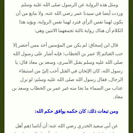
ومثل هذه الرواية عن الرسول صلى الله عليه وسلم
وردت أيضا في سيدنا عمر رضي الله عنه، ولا مانع من أن
يكون لهما نفس الرأي فترد لهما نفس الرواية، ويؤيد هذا
الكلام أن هناك رواية ثالثة تجمعهما الاثنين وهي:
قال ابن إسحاق: لم يكن من المؤمنين أحد ممن أحضر إلا
حب الغنائم إلا عمر بن الخطاب؛ فإنه أشار على رسول الله
صلى الله عليه وسلم بقتل الأسرى، وسعد بن معاذ قال: يا
رسول الله، كان الإثخان في القتل أحب إليّ من استبقاء
الرجال، فقال رسول الله صلى الله عليه وسلم: لو نزل
عذاب من السماء ما نجا منه غير عمر بن الخطاب وسعد بن
معاذ.
ومن تبعات ذلك: كان حكمه يوافق حكم الله:
عن أبي سعيد الخدري رضي الله عنه: أن أناسا (هم أهل