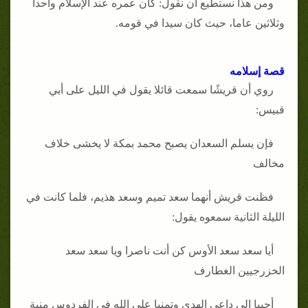
ومن هذا نستطيع أن نقول: كان عمره عند الإسلام واحدا
وثلاثين عاما، حيث كان سيدا في قومه.
قصة إسلامه
روي أن قريشًا سمعت قائلا يقول في الليل على أبي
قبيس:
فإن يسلم السعدان يصبح محمد بمكة لا يخشى خلاف
مخالف
فظنت قريش أنهما سعد تميم وسعد هذيم، فلما كانت في
الليلة الثانية سمعوه يقول:
أيا سعد سعد الأوس كن أنت ناصرا ويا سعد سعد
الخزرجيين الغطارف
أجيبا إلى داعي الهدى وتمنيا على الله في الفردوس منية