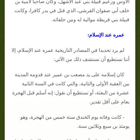
الأوس وزعيم قبيلة بني عبد الأشهل، وكان صاحبا لأمية بن
خلف أبي صفوان القرشي، الذي قتل في بدر كافرا، وكانت
قبيلة بني قريظة موالية له ومن حلفائه.
عمره عند الإسلام:
لم يرد تحديدا في المصادر التاريخية عمره عند الإسلام، إلا
أننا نستطيع أن نستشف ذلك من الآتي:
كان إسلامه على يد مصعب بن عمير عند قدومه المدينة
بين العقبة الأولى والثانية، والتي كانت في السنة الثانية
عشرة من البعثة، أو نستطيع أن نقول: إنه أسلم قبل الهجرة
بعام على أقل تقدير.
- كانت وفاته
يوم الخندق سنة خمس من الهجرة، وهو
يومئذ بن سبع وثلاثين سنة.