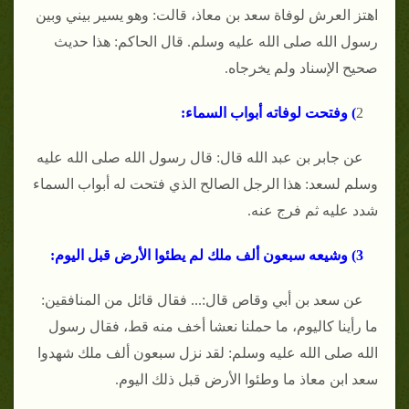
اهتز العرش لوفاة سعد بن معاذ، قالت: وهو يسير بيني وبين
رسول الله صلى الله عليه وسلم. قال الحاكم: هذا حديث
صحيح الإسناد ولم يخرجاه.
2
) وفتحت لوفاته أبواب السماء:
عن جابر بن عبد الله قال: قال رسول الله صلى الله عليه
وسلم لسعد: هذا الرجل الصالح الذي فتحت له أبواب السماء
شدد عليه ثم فرج عنه.
3) وشيعه سبعون ألف ملك لم يطئوا الأرض قبل اليوم:
عن سعد بن أبي وقاص قال:... فقال قائل من المنافقين:
ما رأينا كاليوم، ما حملنا نعشا أخف منه قط، فقال رسول
الله صلى الله عليه وسلم: لقد نزل سبعون ألف ملك شهدوا
سعد ابن معاذ ما وطئوا الأرض قبل ذلك اليوم.