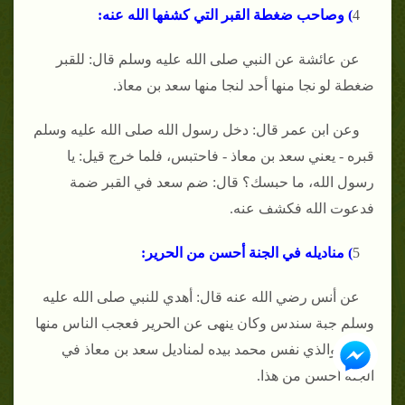
4
) وصاحب ضغطة القبر التي كشفها الله عنه:
عن عائشة عن النبي صلى الله عليه وسلم قال: للقبر
ضغطة لو نجا منها أحد لنجا منها سعد بن معاذ.
وعن ابن عمر قال: دخل رسول الله صلى الله عليه وسلم
قبره - يعني سعد بن معاذ - فاحتبس، فلما خرج قيل: يا
رسول الله، ما حبسك؟ قال: ضم سعد في القبر ضمة
فدعوت الله فكشف عنه.
5
) مناديله في الجنة أحسن من الحرير:
عن أنس رضي الله عنه قال: أهدي للنبي صلى الله عليه
وسلم جبة سندس وكان ينهى عن الحرير فعجب الناس منها
فقال: والذي نفس محمد بيده لمناديل سعد بن معاذ في
الجنة أحسن من هذا.