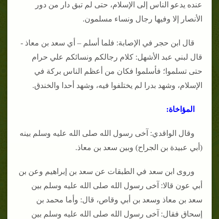
عنده يدعو الناس إلى الإسلام، حتى لم تبق دار من دور
الأنصار إلا وفيها رجال ونساء مسلمون.
قال ابن حجر في الإصابة: فلما أسلم – أي سعد بن معاذ -
قال لبني عبد الأشهل: كلام رجالكم ونسائكم علي حرام
حتى تسلموا؛ فأسلموا فكان من أعظم الناس بركة في
الإسلام، وشهد بدرا لم يختلفوا فيه، وشهد أحدا والخندق.
المؤاخاة:
وقال الواقدي: آخى رسول الله صلى الله عليه وسلم بينه
(أبي عبيدة بن الجراح) وبين سعد بن معاذ.
وروى ابن سعد في الطبقات عن سعد بن إبراهيم وعن بن
أبي عون قالا: آخى رسول الله صلى الله عليه وسلم بين
سعد بن معاذ وسعد بن أبي وقاص، قال: وأما محمد بن
إسحاق فقال: آخى رسول الله صلى الله عليه وسلم بين