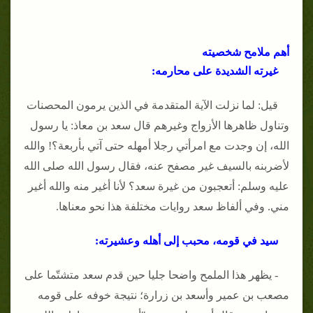
أهم ملامح شخصيته
غيرته الشديدة على محارمه:
قيل: لما نزلت الآية المتقدمة في الذين يرمون المحصنات
وتناول ظاهرها الأزواج وغيرهم قال سعد بن معاذ: يا رسول
الله، إن وجدت مع امرأتي رجلا أمهله حتى آتي بأربعة؟! والله
لأضربنه بالسيف غير مصفح عنه، فقال رسول الله صلى الله
عليه وسلم: أتعجبون من غيرة سعد؟ لأنا أغير منه والله أغير
مني. وفي ألفاظ سعد روايات مختلفة هذا نحو معناها.
سيد في قومه، محبب إلى أهله وعشيرته:
- يظهر هذا الملمح واضحا جليا حين قدم سعد متشتّما على
مصعب بن عمير وأسعد بن زرارة؛ نتيجة خوفه على قومه