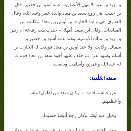
بن زيد بن عبد الأشهل الأنصارية، عمة أسيد بن حضير، قال
بن حبيب: هي زوج سعد بن معاذ والدة عمر وعبد الله، وقال
العدوي: هي والدة الحارث بن أوس بن معاذ، وكانت من
المبايعات، وقال ابن سعد: أمها: أم جندب بنت رفاعة أم زنبر
بن زيد بن مالك الأوسية، وهند عمة أسيد بن حضير بن
سماك، وكانت أولا عند أوس بن معاذ فولدت له الحارث بن
أسلم وشهد بدرا، ثم خلف عليها أخوه سعد بن معاذ فولدت
له عبد الله وعمرو، وأسلمت وبايعت.
صفته الخَلْقية:
عن عائشة قالت:... وكان سعد من أطول الناس
وأعظمهم.
وقيل عنه أيضًا: وكان رجلا أبيضا جسيما.
وعن الحصين بن عبد الرحمن بن عمرو بن سعد بن معاذ