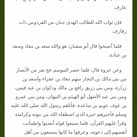
عارف
فإن ثواب الله للطالب الهدى جنان من الفردوس ذات
رفارف
فلما أصبحوا قال أبو سفيان: هو والله سعد بن معاذ وسعد
بن عبادة.
وعن عروة قال: فلما حضر الموسم حج نفر من الأنصار
من بني مالك بن النجار منهم معاذ بن عفراء وأسعد بن
زرارة، ومن بني زريق رافع بن مالك وذكوان بن عبد قيس،
ومن بني عبد الأشهل أبو الهيثم بن التيهان، ومن بني عمرو
بن عوف عويم بن ساعدة، فأتاهم رسول الله صلى الله عليه
وسلم فأخبرهم خبره الذي اصطفاه الله من نبوته وكرامته
وقرأ عليهم القرآن، فلما سمعوا قوله أنصتوا واطمأنت
أنفسهم إلى دعوته، وعرفوا ما كانوا يسمعون من أهل