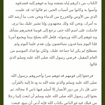
الكتاب من ذكرهم إياه بصفته وما يدعوهم إليه فصدقوه
وآمنوا به وكانوا من أسباب الخير، ثم قالوا له: قد علمت
الذي بين الأوس والخزرج من الدماء ونحن نحب ما أرشد الله
به أمرك، ونحن لله ولك مجتهدون وإنا نشير عليك بما ترى،
فامكث على اسم الله حتى نرجع إلى قومنا فنخبرهم بشأنك
وندعوهم إلى الله ورسوله، فلعل الله يصلح بيننا ويجمع أمرنا
فإنا اليوم متباعدون متباغضون وإن تقدم علينا اليوم ولم
نصطلح لم يكن لنا جماعة عليك، ولكن نواعدك الموسم من
العام المقبل، فرضي رسول الله صلى الله عليه وسلم الذي
قالوا.
فرجعوا إلى قومهم فدعوهم سرا وأخبروهم برسول الله
صلى الله عليه وسلم والذي بعثه الله به ودعا إليه بالقرآن،
حتى قل دار من دور الأنصار إلا أسلم فيها ناس لا محالة، ثم
بعثوا إلى رسول الله صلى الله عليه وسلم أن ابعث إلينا رجلا
من قبلك فيدعو الناس بكتاب الله فإنه أدنى أن يتبع، فبعث