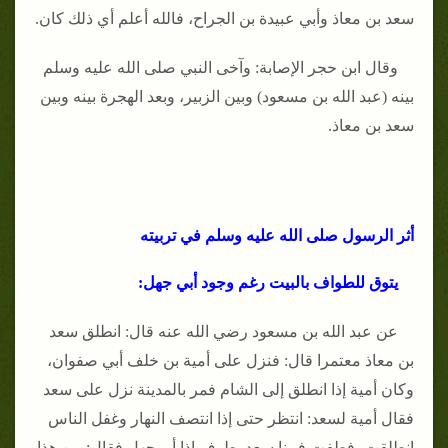
سعد بن معاذ وأبي عبيدة بن الجراح، فالله أعلم أي ذلك كان.
وقال ابن حجر الإصابة: وآخى النبي صلى الله عليه وسلم
بينه (عبد الله بن مسعود) وبين الزبير، وبعد الهجرة بينه وبين
سعد بن معاذ.
أثر الرسول صلى الله عليه وسلم في تربيته
يتوق للطواف بالبيت رغم وجود أبي جهل:
عن عبد الله بن مسعود رضي الله عنه قال: انطلق سعد
بن معاذ معتمرا قال: فنزل على أمية بن خلف أبي صفوان،
وكان أمية إذا انطلق إلى الشام فمر بالمدينة نزل على سعد
فقال أمية لسعد: انتظر حتى إذا انتصف النهار وغفل الناس
انطلقت، فطفت فبينا سعد يطوف إذا أبو جهل فقال: من هذا