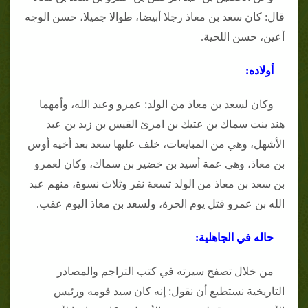
قال: كان سعد بن معاذ رجلا أبيضا، طوالا جميلا، حسن الوجه
أعين، حسن اللحية.
أولاده:
وكان لسعد بن معاذ من الولد: عمرو وعبد الله، وأمهما
هند بنت سماك بن عتيك بن امرئ القيس بن زيد بن عبد
الأشهل، وهي من المبايعات، خلف عليها سعد بعد أخيه أوس
بن معاذ، وهي عمة أسيد بن خضير بن سماك، وكان لعمرو
بن سعد بن معاذ من الولد تسعة نفر وثلاث نسوة، منهم عبد
الله بن عمرو قتل يوم الحرة، ولسعد بن معاذ اليوم عقب.
حاله في الجاهلية:
من خلال تصفح سيرته في كتب التراجم والمصادر
التاريخية نستطيع أن نقول: إنه كان سيد قومه ورئيس