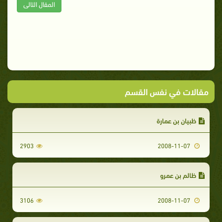
المقال التالى
مقالات في نفس القسم
ظبيان بن عمارة
2903
2008-11-07
ظالم بن عمرو
3106
2008-11-07