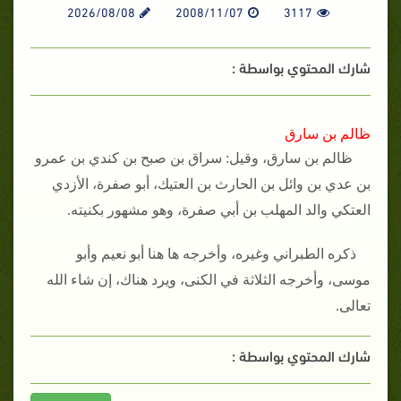
2026/08/08
2008/11/07
3117
شارك المحتوي بواسطة :
ظالم بن سارق
ظالم بن سارق، وقيل‏:‏ سراق بن صبح بن كندي بن عمرو
بن عدي بن وائل بن الحارث بن العتيك، أبو صفرة، الأزدي
العتكي والد المهلب بن أبي صفرة، وهو مشهور بكنيته‏.‏
ذكره الطبراني وغيره، وأخرجه ها هنا أبو نعيم وأبو
موسى، وأخرجه الثلاثة في الكنى، ويرد هناك، إن شاء الله
تعالى‏.‏
شارك المحتوي بواسطة :