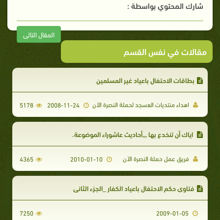
شارك المحتوي بواسطة :
المقال التالى
مقالات في نفس القسم
بطاقات الاحتفال باعياد غير المسلمين
اهداء منتديات العسجد لحملة النصرة الآن
5178
2008-11-24
اياك أن تنخدع بها ,,,أحاديث عاشوراء الموضوعة.
فريق عمل حملة النصرة الآن
4365
2010-01-10
فتاوي حكم الاحتفال باعياد الكفار _الجزء الثاني
7250
2009-01-05