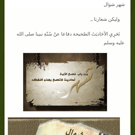
شهر شوال
وليكن شعارنا ,,
تَحَرِيِ الأحَاديَثَ الصّحيحة دفاعا عنْ سُنّةِ نبينا صلى الله
عليه وسلم