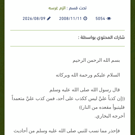
تحت قسم :
الزم غرسه
2026/08/09
2008/11/11
5054
شارك المحتوي بواسطة :
بسم الله الرحمن الرحيم
السلام عليكم ورحمة الله وبركاته
قال رسول الله صلى الله عليه وسلم
((إن كذباً عليَّ ليس ككذب على أحد، فمن كذب عليَّ متعمداً
فليتبوأ مقعده من النار))
أخرجه البخاري.
فإحذر مما نسب للنبي صلى الله عليه وسلم من أحاديث