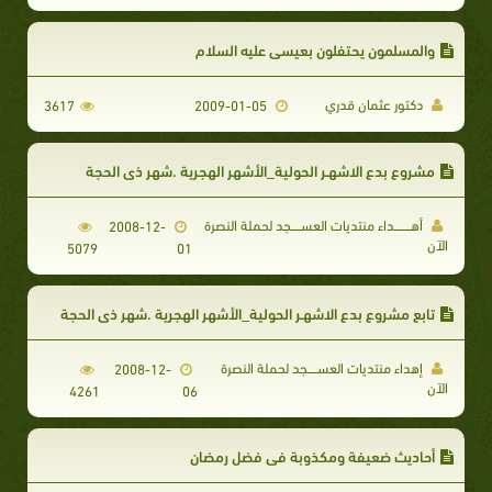
والمسلمون يحتفلون بعيسى عليه السلام
دكتور عثمان قدري
3617
2009-01-05
مشروع بدع الاشهـر الحولية_الأشهر الهجرية .شهر ذى الحجة
أهـــــــــــــــداء منتديات العســـــــــجد لحملة النصرة
2008-12-
الآن
5079
01
تابع مشروع بدع الاشهـر الحولية_الأشهر الهجرية .شهر ذى الحجة
إهداء منتديات العســـــــــجد لحملة النصرة
2008-12-
الآن
4261
06
أحاديث ضعيفة ومكذوبة في فضل رمضان