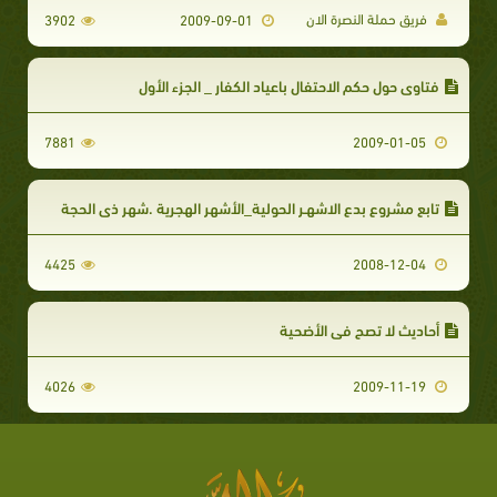
فريق حملة النصرة الان
3902
2009-09-01
فتاوى حول حكم الاحتفال باعياد الكفار _ الجزء الأول
7881
2009-01-05
تابع مشروع بدع الاشهـر الحولية_الأشهر الهجرية .شهر ذى الحجة
4425
2008-12-04
أحاديث لا تصح في الأضحية
4026
2009-11-19