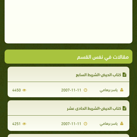
مقالات في نفس القسم
كتاب الحيض-الشريط السابع
ياسر برهامي
4450
2007-11-11
كتاب الحيض-الشريط الحادي عشر
ياسر برهامي
4251
2007-11-11