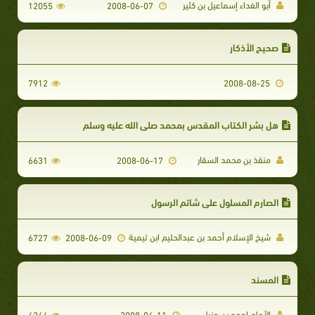
أبو الفداء إسماعيل بن كثير
12055
2008-06-07
صحيح الأذكار
7912
2008-08-25
هل بشر الكتاب المقدس بمحمد صلى الله عليه وسلم
منقذ بن محمد السقار
6631
2008-06-17
الصارم المسلول على شاتم الرسول
شيخ الإسلام أحمد بن عبدالحليم ابن تيمية
6727
2008-06-09
المسند
الأمام احمد بن حنبل
6264
2008-06-11