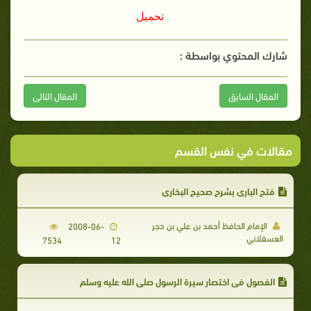
تحميل
شارك المحتوي بواسطة :
المقال السابق
المقال التالى
مقالات في نفس القسم
فتح الباري بشرح صحيح البخاري
الإمام الحافظ أحمد بن علي بن حجر
2008-06-
العسقلاني
7534
12
الفصول في اختصار سيرة الرسول صلى الله عليه وسلم