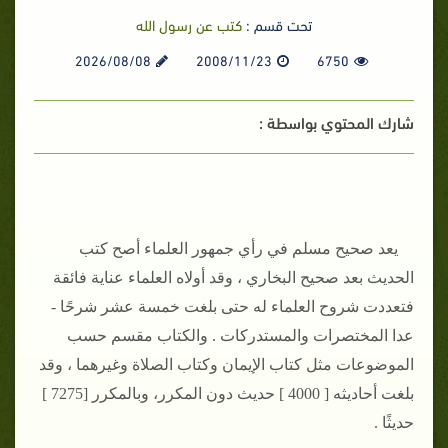
تحت قسم :
كتب عن رسول الله
2026/08/08
2008/11/23
6750
شارك المحتوي بواسطة :
يعد صحيح مسلم في رأي جمهور العلماء أصح كتب
الحديث بعد صحيح البخاري ، وقد أولاه العلماء عناية فائقة
فتعددت شروح العلماء له حتى بلغت خمسة عشر شرحًا -
عدا المختصرات والمستدركات . والكتاب مقسم حسب
الموضوعات مثل كتاب الإيمان وكتاب الصلاة وغيرهما ، وقد
بلغت أحاديثه [ 4000 ] حديث دون المكرر، وبالمكرر [7275 ]
حديثًا .