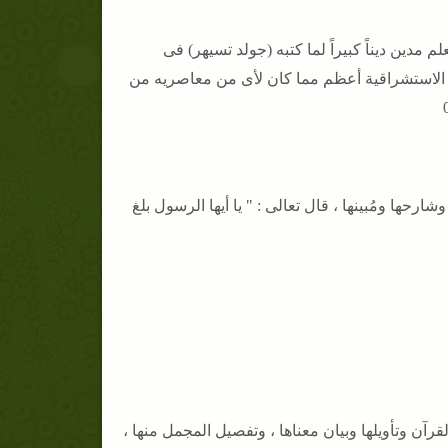
 مدين ديناً كبيراً لما كتبه (جولد تسيهر) فى
 الاستشراقية أعظم مما كان لأى من معاصريه من
ها ومُبينها ، قال تعالى : " يا أيها الرسول بلغ
رآن وتأويلها وبيان معناها ، وتفصيل المجمل منها ،