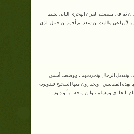
أول ن ثم فى منتصف القرن الهجرى الثانى نشط
 والأوزاعى والليث بن سعد ثم أحمد بن حنبل الذى
 ، وتعديل الرجال وتجريحهم ، ووضعت أسس
 بهذه المقاييس ، ويختارون منها الصحيح فيدونونه
م البخارى ومسلم ، وابن ماجه ، وأبو داود ،