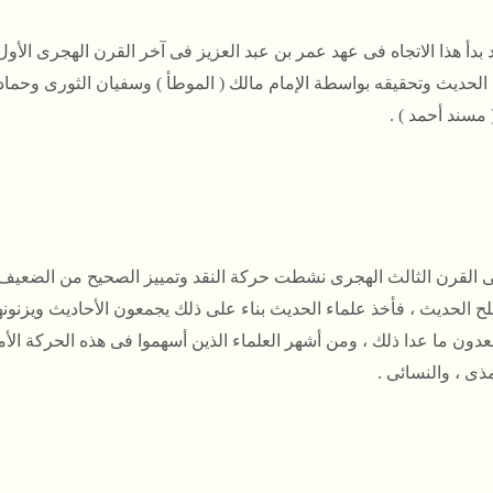
 بدأ هذا الاتجاه فى عهد عمر بن عبد العزيز فى آخر القرن الهجرى ال
 الحديث وتحقيقه بواسطة الإمام مالك ( الموطأ ) وسفيان الثورى وحماد
مسند أحمد ) .
 القرن الثالث الهجرى نشطت حركة النقد وتمييز الصحيح من الضعيف
الحديث ، فأخذ علماء الحديث بناء على ذلك يجمعون الأحاديث ويزنونها
دون ما عدا ذلك ، ومن أشهر العلماء الذين أسهموا فى هذه الحركة الأما
ذى ، والنسائى .