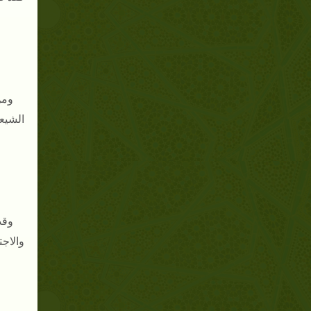
ومن
الشيع
وقد
والاجت