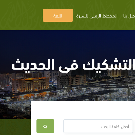
صل بنا
المخطط الزمني للسيرة
اللغة
لتشكيك فى الحديث