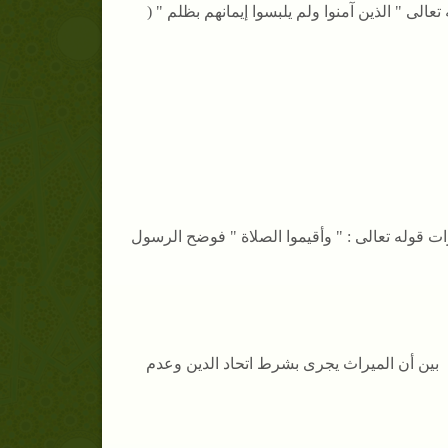
عالى " الذين آمنوا ولم يلبسوا إيمانهم بظلم " (
 قوله تعالى : " وأقيموا الصلاة " فوضح الرسول
 بين أن الميراث يجرى بشرط اتحاد الدين وعدم