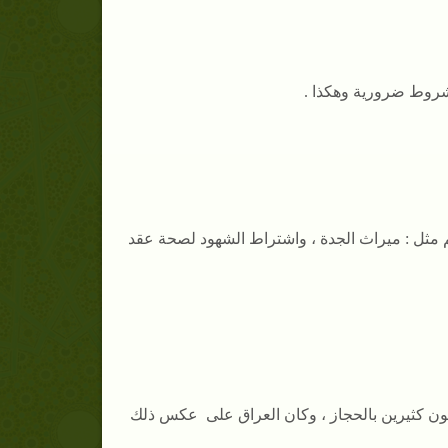
شروط ضرورية وهكذا .
ريم مثل : ميراث الجدة ، واشتراط الشهود لصحة عقد
ثون كثيرين بالحجاز ، وكان العراق على عكس ذلك