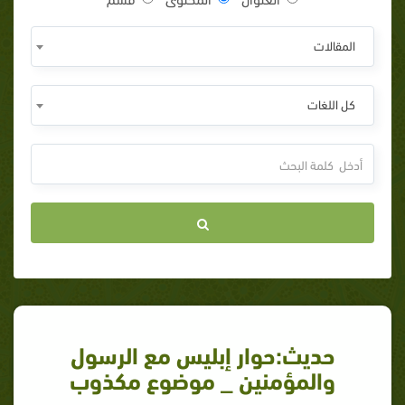
المقالات
كل اللغات
حديث:حوار إبليس مع الرسول
والمؤمنين _ موضوع مكذوب