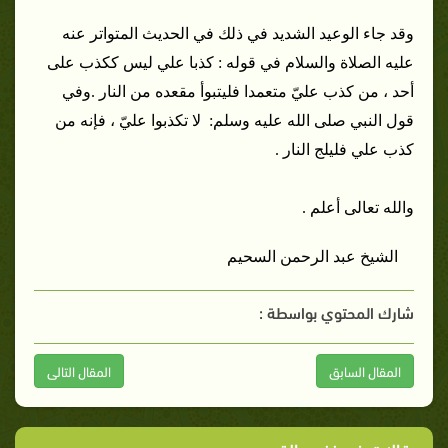
وقد جاء الوعيد الشديد في ذلك في الحديث المتواتر عنه
عليه الصلاة والسلام في قوله : كذبا علي ليس ككذب على
أحد ، من كذب عليّ متعمدا فليتبوأ مقعده من النار .وفي
قول النبي صلى الله عليه وسلم: لا تكذبوا عليّ ، فإنه من
كذب علي فليلج النار .
والله تعالى أعلم .
الشيخ عبد الرحمن السحيم
شارك المحتوي بواسطة :
المقال السابق
المقال التالى