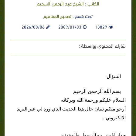
الكاتب : الشيخ عبد الرحمن السحيم
تحت قسم :
تصحيح المفاهيم
2026/08/06
2009/01/03
13829
شارك المحتوي بواسطة :
السؤال:
بسم الله الرحمن الرحيم
السلام عليكم ورحمة الله وبركاته
أرجو منكم تبيان حال هذا الحديث الذي ورد لي عبر البريد
الالكتروني:.
حوار ابليس مع الرسول والمؤمنين