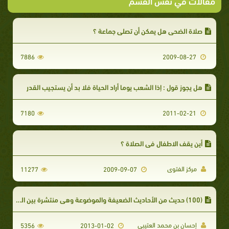
مقالات في نفس القسم
صلاة الضحى هل يمكن أن تصلى جماعة ؟
7886
2009-08-27
هل يجوز قول : إذا الشعب يوما أراد الحياة فلا بد أن يستجيب القدر
7180
2011-02-21
أين يقف الاطفال في الصلاة ؟
مركز الفتوى
11277
2009-09-07
(100) حديث من الأحاديث الضعيفة والموضوعة وهي منتشرة بين الخطباء والوعاظ
إحسان بن محمد العتيبي
5356
2013-01-02