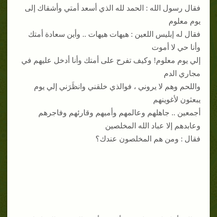
فقال رسول الله : الحمد لله الذي أسعد أمتي وأشقاك إلى
يوم معلوم
فقال له إبليس اللعين : هيهات هيهات .. وأين سعادة أمتك
وأنا حي لا أموت
إلي يوم معلوم! وكيف تفرح على أمتك وأنا أدخل عليهم في
مجاري الدم
واللحم وهم لا يروني ، فوالذي خلقني وانظَرَني إلي يوم
يبعثون لأغوينهم
أجمعين .. جاهلهم وعالمهم وأميهم وقارئهم وفاجرهم
وعابدهم إلا عباد الله المخلصين
فقال : ومن هم المخلصون عندك؟