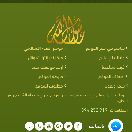
ساهم في نشر الموقع
موقع الفقه الإسلامي
دليلك للإسلام
مركز نور إنترناشيونال
كيف تساعدنا
اربط موقعك معنا
اهداف الموقع
خريطة الموقع
شكر وتقدير
مطلوب للموقع
يحق لك أخى المسلم الإستفادة من محتوى الموقع فى الإستخدام الشخصى غير
التجارى
394,252,919
المشاهدات :
تابعنا عبر :