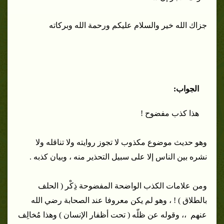
جزاك الله خير والسلام عليكم ورحمة الله وبركاته
الجواب:
هذا كذب مفضوح !
وهو حديث موضوع مكذوب لا تجوز روايته ولا تناقله ولا
نشره بين الناس إلا على سبيل التحذير منه ، وبيان كذبه .
ومن علامات الكذب الواضحة المفضوحة ذِكْر ( الحلف
بالطلاق ) ! ، وهو لم يكن معروفا عند الصحابة رضي الله
عنهم ،، وقوله عن ظلّه ( تحت أظفار الإنسان ) وهذا مُخالِف