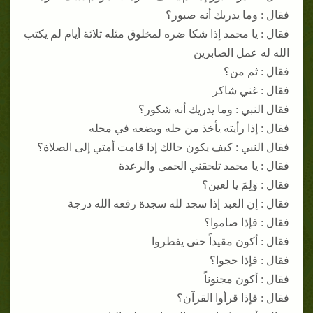
فقال : وما يدريك أنه صبور؟
فقال : يا محمد إذا شكا ضره لمخلوق مثله ثلاثة أيام لم يكتب
الله له عمل الصابرين
فقال : ثم من؟
فقال : غني شاكر
فقال النبي : وما يدريك أنه شكور؟
فقال : إذا رأيته يأخذ من حله ويضعه في محله
فقال النبي : كيف يكون حالك إذا قامت أمتي إلى الصلاة؟
فقال : يا محمد تلحقني الحمى والرعدة
فقال : وَلِمَ يا لعين؟
فقال : إن العبد إذا سجد لله سجدة رفعه الله درجة
فقال : فإذا صاموا؟
فقال : أكون مقيداً حتى يفطروا
فقال : فإذا حجوا؟
فقال : أكون مجنوناً
فقال : فإذا قرأوا القرآن؟