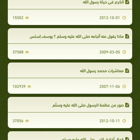
الكرم في حياة رسول الله
15502
2012-10-01
ماذا يقول عنه أتباعه صلى الله عليه وسلم ؟ يوسف إستس
37588
2009-03-05
معاشرات محمد رسول الله
102939
2007-11-06
صور من عظمة الرسول صلى الله عليه وسلّم
37056
2012-10-11
كمال أخلاق النبي صلى الله عليه وسلم