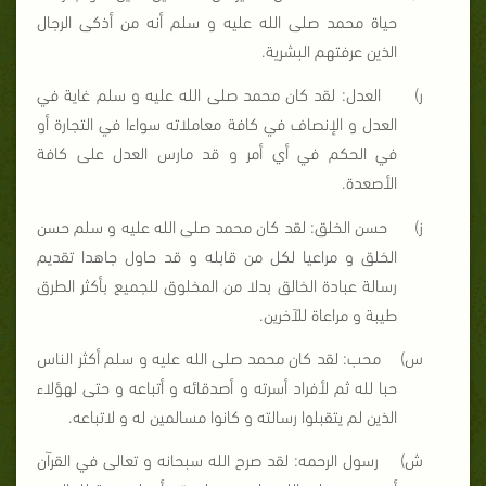
حياة محمد صلى الله عليه و سلم أنه من أذكى الرجال
الذين عرفتهم البشرية.
ر‌)
العدل: لقد كان محمد صلى الله عليه و سلم غاية في
العدل و الإنصاف في كافة معاملاته سواءا في التجارة أو
في الحكم في أي أمر و قد مارس العدل على كافة
الأصعدة.
ز‌)
حسن الخلق: لقد كان محمد صلى الله عليه و سلم حسن
الخلق و مراعيا لكل من قابله و قد حاول جاهدا تقديم
رسالة عبادة الخالق بدلا من المخلوق للجميع بأكثر الطرق
طيبة و مراعاة للآخرين.
س‌)
محب: لقد كان محمد صلى الله عليه و سلم أكثر الناس
حبا لله ثم لأفراد أسرته و أصدقائه و أتباعه و حتى لهؤلاء
الذين
لم
يتقبلوا رسالته و كانوا مسالمين له و لاتباعه.
ش‌)
رسول الرحمه: لقد صرح الله سبحانه و تعالى في القرآن