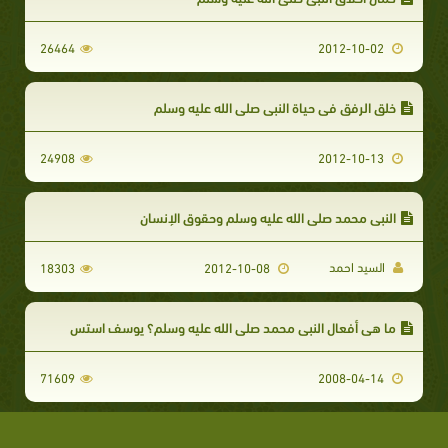
26464
2012-10-02
خلق الرفق في حياة النبي صلى الله عليه وسلم
24908
2012-10-13
النبي محمد صلى الله عليه وسلم وحقوق الإنسان
السيد احمد
18303
2012-10-08
ما هي أفعال النبي محمد صلى الله عليه وسلم؟ يوسف استس
71609
2008-04-14