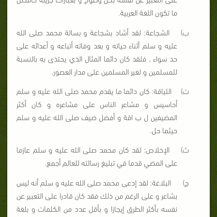
ما تكون اللغة العربية.
ب‌)
الشجاعة: لقد أشاد بشجاعة و بسالة محمد صلى الله
عليه و سلم أثناء حياته و بعد وفاته أتباعه و أعدائه على
حد سواء , فلقد كان دائما المثال الذي يحتذى به بالنسبة
للمسلمين و لغير المسلمين على مدار العصور.
ت‌)
اللباقة: كان دائما ما يقدم محمد صلى الله عليه و سلم
أحاسيس و مشاعر الناس على مشاعره و كان أكثر
المضيفين ل
ب
اقة و أفضل ضيف صلى الله عليه و سلم
حيثما حل.
ث‌)
الإخلاص: لقد كان محمد صلى الله عليه و سلم عازما
على المضي قدما في تبليغ رسالته للعالم أجمع.
ج‌)
البلاغة: لقد إدعى محمد صلى الله عليه و سلم أنه ليس
بشاعر و على الرغم من ذلك فقد كان قادرا على التعبير عن
نفسه بأكثر الطرق إيجازا و بأقل عدد من الكلمات و بلغة