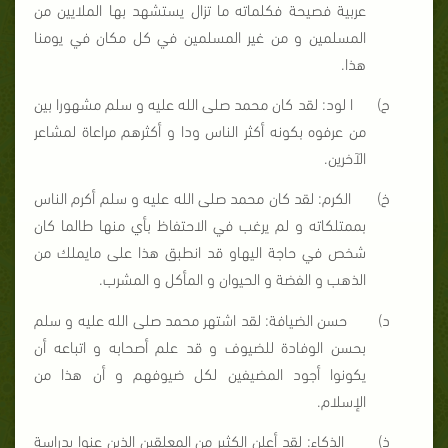
عربية فصيحة فكلماته ما تزال يستشهد بها الملايين من
المسلمين و من غير المسلمين في كل مكان في يومنا
هذا.
ح‌)
ا
لود: لقد كان محمد صلى الله عليه و سلم مشهورا بين
من عرفوه بكونه أكثر الناس ودا و أكثرهم مراعاة لمشاعر
الآخرين.
خ‌)
الكرم: لقد كان محمد صلى الله عليه و سلم أكرم الناس
بممتلكاته و لم يرغب في الاحتفاظ بأي منها طالما كان
شخص في حاجة اليهاو قد انطبق هذا على مايملك من
الذهب و الفضة و الحيوان و المأكل و المشرب.
د‌)
حسن الضيافة: لقد اشتهر محمد صلى الله عليه و سلم
بحسن الوفادة للضيوف و قد علم أصحابه و اتباعه أن
يكونوا أجود المضيفين لكل ضيوفهم و أن هذا من
الإسلام.
ذ‌)
الذكاء: لقد أعلن الكثير من المعلقين الذين عنوا بدراسة