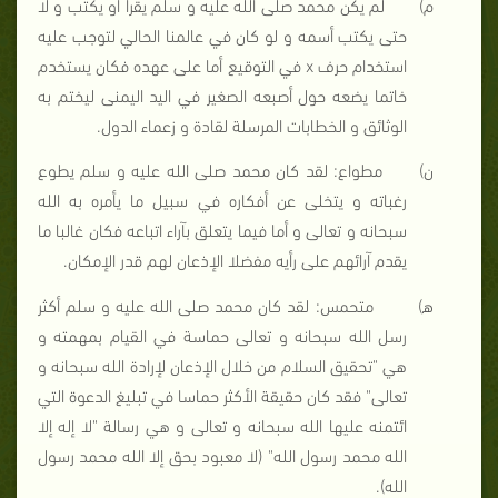
م‌)
لم يكن محمد صلى الله عليه و سلم يقرأ أو يكتب و لا
حتى يكتب أسمه و لو كان في عالمنا الحالي لتوجب عليه
استخدام حرف
x
في التوقيع أما على عهده فكان يستخدم
خاتما يضعه حول أصبعه الصغير في اليد اليمنى ليختم به
الوثائق و الخطابات المرسلة لقادة و زعماء الدول.
ن‌)
مطواع: لقد كان محمد صلى الله عليه و سلم يطوع
رغباته و يتخلى عن أفكاره في سبيل ما يأمره به الله
سبحانه و تعالى و أما فيما يتعلق بآراء اتباعه فكان غالبا ما
يقدم آرائهم على رأيه مفضلا الإذعان لهم قدر الإمكان.
ه‌)
متحمس: لقد كان محمد صلى الله عليه و سلم أكثر
رسل الله سبحانه و تعالى حماسة في القيام بمهمته و
هي "تحقيق السلام من خلال الإذعان لإرادة الله سبحانه و
تعالى" فقد كان حقيقة الأكثر حماسا في تبليغ الدعوة التي
ائتمنه عليها الله سبحانه و تعالى و هي رسالة "لا إله إلا
الله محمد رسول الله" (لا معبود بحق إلا الله محمد رسول
الله).