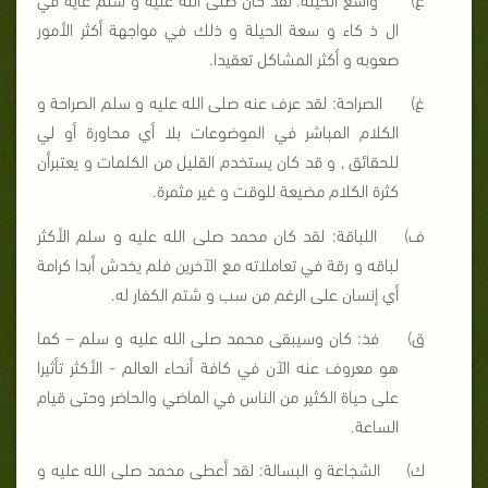
ال
ذ
كاء و سعة الحيلة و ذلك في مواجهة أكثر الأمور
صعوبه و أكثر المشاكل تعقيدا.
غ‌)
الصراحة: لقد عرف عنه صلى الله عليه و سلم الصراحة و
الكلام المباشر في الموضوعات بلا أي محاورة أو لي
للحقائق , و قد كان يستخدم القليل من الكلمات و يعتبرأن
كثرة الكلام مضيعة للوقت و غير مثمرة.
ف‌)
اللباقة: لقد كان محمد صلى الله عليه و سلم الأكثر
لباقه و رقة في تعاملاته مع الآخرين فلم يخدش أبدا كرامة
أي إنسان على الرغم من سب و شتم الكفار له.
ق‌)
فذ:
كان وسيبقى
محمد صلى الله عليه و سلم
– كما
هو
معروف عنه الآن في كافة أنحاء العالم
-
الأكثر تأثيرا
على حياة الكثير من الناس
في الماضي والحاضر
وحتى قيام
الساعة.
ك‌)
الشجاعة و البسالة: لقد أعطى محمد صلى الله عليه و