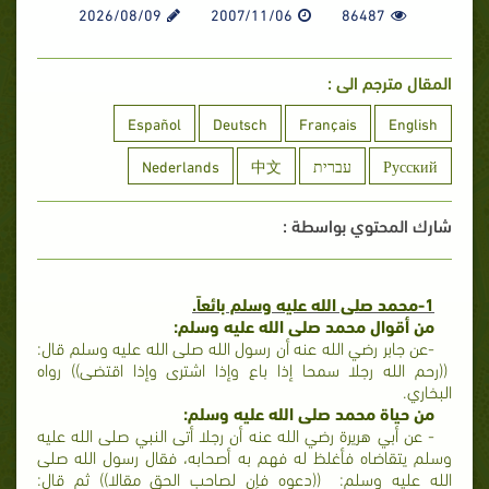
2026/08/09
2007/11/06
86487
المقال مترجم الى :
Español
Deutsch
Français
English
Русский
עברית
中文
Nederlands
شارك المحتوي بواسطة :
1-محمد صلى الله عليه وسلم بائعاً.
من أقوال محمد صلى الله عليه وسلم:
-عن جابر رضي الله عنه أن رسول الله صلى الله عليه وسلم قال:
((رحم الله رجلا سمحا إذا باع وإذا اشترى وإذا اقتضى)) رواه
البخاري.
من حياة محمد صلى الله عليه وسلم:
- عن أبي هريرة رضي الله عنه أن رجلا أتى النبي صلى الله عليه
وسلم يتقاضاه فأغلظ له فهم به أصحابه، فقال رسول الله صلى
الله عليه وسلم: ((دعوه فإن لصاحب الحق مقالا)) ثم قال: