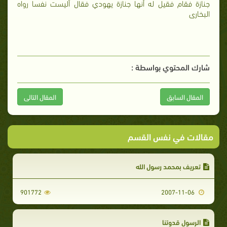
جنازة فقام فقيل له أنها جنازة يهودي فقال أليست نفسا رواه
البخارى
شارك المحتوي بواسطة :
المقال السابق
المقال التالى
مقالات في نفس القسم
تعريف بمحمد رسول الله
901772
2007-11-06
الرسول قدوتنا