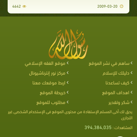
4642
2009-03-20
ساهم في نشر الموقع
موقع الفقه الإسلامي
دليلك للإسلام
مركز نور إنترناشيونال
كيف تساعدنا
اربط موقعك معنا
اهداف الموقع
خريطة الموقع
شكر وتقدير
مطلوب للموقع
يحق لك أخى المسلم الإستفادة من محتوى الموقع فى الإستخدام الشخصى غير
التجارى
394,384,035
المشاهدات :