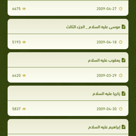
6675
2009-04-27
موسى عليه السلام _ الجزء الثالث
5193
2009-04-18
يعقوب عليه السلام
6420
2009-03-29
زكريا عليه السلام
5837
2009-04-30
إبراهيم عليه السلام