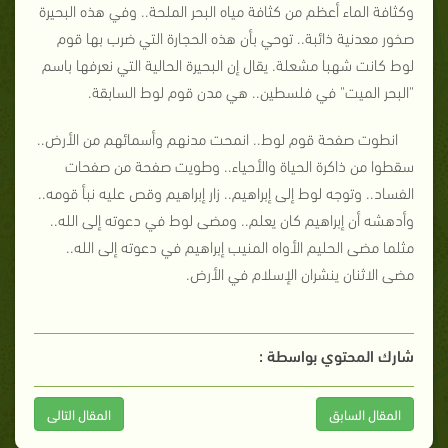
وكثافة الماء أعظم من كثافة مياه البحر الملحة.. وفي هذه البحيرة
صخور معدنية ذائبة.. توحي بأن هذه الحجارة التي ضرب بها قوم
لوط كانت شهبا مشعلة. يقال إن البحيرة الحالية التي نعرفها باسم
"البحر الميت" في فلسطين.. هي مدن قوم لوط السابقة.
انطوت صفحة قوم لوط.. انمحت مدنهم وأسمائهم من الأرض..
سقطوا من ذاكرة الحياة والأحياء.. وطويت صفحة من صفحات
الفساد.. وتوجه لوط إلى إبراهيم.. زار إبراهيم وقص عليه نبأ قومه..
وأدهشه أن إبراهيم كان يعلم.. ومضى لوط في دعوته إلى الله..
مثلما مضى الحليم الأواه المنيب إبراهيم في دعوته إلى الله..
مضى الاثنان ينشران الإسلام في الأرض.
شارك المحتوي بواسطة :
المقال السابق
المقال التالى