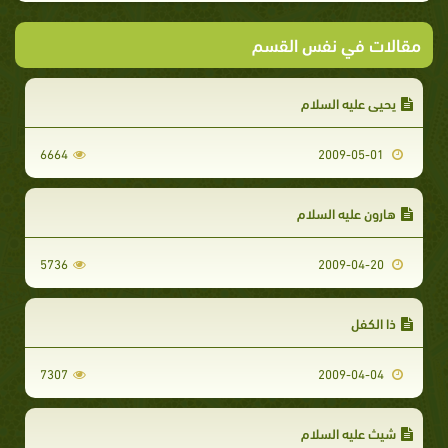
مقالات في نفس القسم
يحيى عليه السلام
6664
2009-05-01
هارون عليه السلام
5736
2009-04-20
ذا الكفل
7307
2009-04-04
شيث عليه السلام