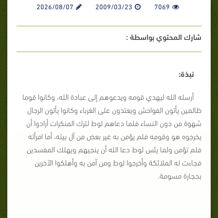
2026/08/07
2009/03/23
7069
شارك المحتوي بواسطة :
نبذة:
أرسله الله ليهدي قومه ويدعوهم إلى عبادة الله، وكانوا قوما
ظالمين يأتون الفواحش ويعتدون على الغرباء وكانوا يأتون الرجال
شهوة من دون النساء فلما دعاهم لوط لترك المنكرات أرادوا أن
يخرجوه هو وقومه فلم يؤمن به غير بعض من آل بيته، أما امرأته
فلم تؤمن ولما يئس لوط دعا الله أن ينجيهم ويهلك المفسدين
فجاءت له الملائكة وأخرجوا لوط ومن آمن به وأهلكوا الآخرين
بحجارة مسومة.