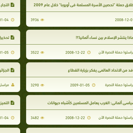
لاق حملة "تحصين الأسرة المسلمة في أوروبا" خلال عام 2009
التجار
2009-01-04
3936
اذا ينتشر الإسلام بين نساء ألمانيا؟!
تحذيرا
اسلوا حملة النصرة الآن
2009-01-05
3522
2008-12-22
د من الاتحاد العالمي يفكر بزيارة القطاع
الجزائر تصادر
اسلوا حملة النصرة
مراسلي 
3290
2009-01-05
اسي ألماني: الغرب يعامل المسلمين كأشباه حيوانات
التميز
اسلوا حملة النصرة الآن
2009-01-04
3482
2008-12-22