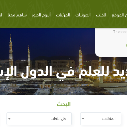
 الموقع
الكتب
الصوتيات
المرئيات
ألبوم الصور
ساهم معنا
ات
We use cookies
The cook
د للعلم في الدول الإ
البحث
المقالات
كل اللغات