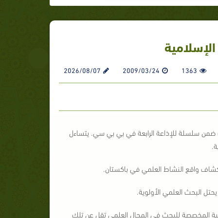
الإسلامية
2026/08/07
2009/03/24
1363
ضمن سلسلة للإذاعة الرابعة في بي بي سي. يتساءل
ة.
شاف واقع النشاط العلمي في باكستان.
حتل البحث العلمي الأولوية.
يزانية المخصصة للبحث في المجال العلمي تقل عن تلك