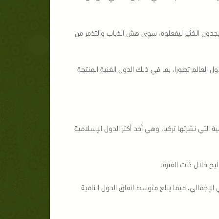
جدون الكثير ليفعلوه، سوى هش الذباب والتذمر من
 العالم تطورا، بما في ذلك الدول الغنية المنتجة
 التي نشرتها تركيا، وهي أحد أكثر الدول الإسلامية
يج خلال ذات الفترة.
 على البحث العلمي 0.38% من الناتج المحلي الإجمالي، فيما يبلغ متوسط انفاق الدول النامية