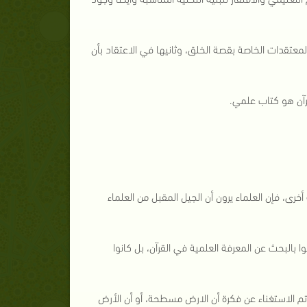
عتقدات الخاصة بقصة الخلق، وثانيها في الاعتقاد بأن
رآن هو كتاب علمي.
خرى، فإن العلماء يرون أن الجيل المقبل من العلماء
ماء المسلمين الذين عاشوا في الفترة بين 700 و 1500 لم يقوموا بالبحث عن المعرفة العلمية في القرآن، بل كانوا
 تم الاستغناء عن فكرة أن الارض مسطحة، أو أن الأرض