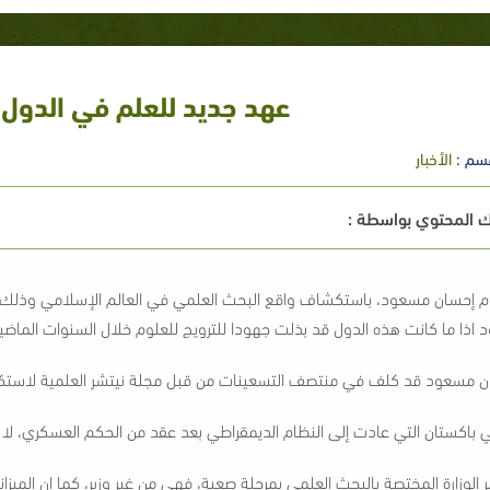
عهد جديد للعلم في الدول 
سم :
الأخبار
 المحتوي بواسطة :
م إحسان مسعود، باستكشاف واقع البحث العلمي في العالم الإسلامي وذلك 
اذا ما كانت هذه الدول قد بذلت جهودا للترويج للعلوم خلال السنوات الماضي
ن مسعود قد كلف في منتصف التسعينات من قبل مجلة نيتشر العلمية لاستك
 باكستان التي عادت إلى النظام الديمقراطي بعد عقد من الحكم العسكري، لا ي
ر الوزارة المختصة بالبحث العلمي بمرحلة صعبة، فهي من غير وزير، كما ان الم