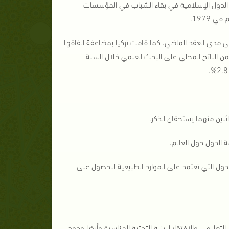
ين الدول الإسلامية في بقاء الشباب في المؤسسات
 مدى العقد الماضي. كما قامت تركيا بمضاعفة انفاقها
السنوات الخمس الماضية، وتستهدف أن تنفق 2 في المائة من الناتج المحلي على البحث العلمي خلال السنة
ثنين منهما يستحقان الذكر.
ة الدول حول العالم.
لدول التي تعتمد على الموارد الطبيعية للحصول على
لتعليمي والافتقار للبنية التحتية المناسبة وأيضا وجود