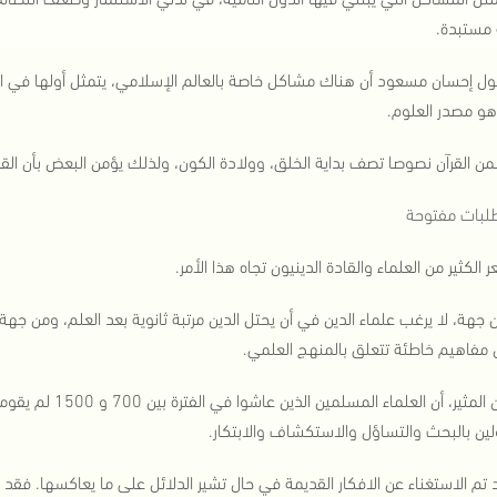
 مستبدة.
ول إحسان مسعود أن هناك مشاكل خاصة بالعالم الإسلامي، يتمثل أولها في الم
 هو مصدر العلوم.
من القرآن نصوصا تصف بداية الخلق، وولادة الكون، ولذلك يؤمن البعض بأن الق
لبات مفتوحة
 الكثير من العلماء والقادة الدينيون تجاه هذا الأمر.
جهة، لا يرغب علماء الدين في أن يحتل الدين مرتبة ثانوية بعد العلم، ومن جهة أ
مفاهيم خاطئة تتعلق بالمنهج العلمي.
ومن المثير، أن العل
ن بالبحث والتساؤل والاستكشاف والابتكار.
 تم الاستغناء عن الافكار القديمة في حال تشير الدلائل على ما يعاكسها. فقد