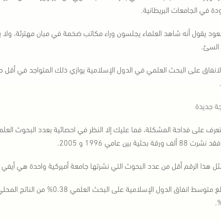
دة في الجامعات البريطانية.
ود يقول أنه شاهد العلماء يجلسون وراء مكاتب ضخمة في مبان مهترئة، ولا ي
 السئ.
الانفاق على البحث العلمي في الدول الإسلامية يوازي ذلك المتواجد في أقل دول
ة جديدة
عرف على فداحة المشكلة، فما عليك إلا النظر في احصائية بعدد البحوث العلمية
 ألف ورقة بحثية بين عامي 1996 و 2005.
ثل هذا الرقم أقل من عدد البحوث التي نشرتها جامعة أميركية واحدة هي أيفي ل
ويبلغ متوسط انفاق الدول الإسلامية