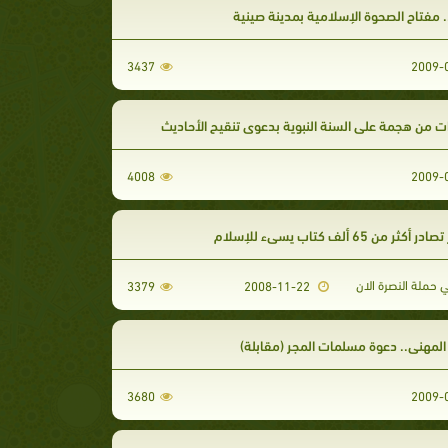
.. مفتاح الصحوة الإسلامية بمدينة صينية
3437
ت من هجمة على السنة النبوية بدعوى تنقيح الأحاديث
4008
 أكثر من 65 ألف كتاب يسيء للإسلام
حملة النصرة الان
3379
2008-11-22
 المهني.. دعوة مسلمات المجر (مقابلة)
3680