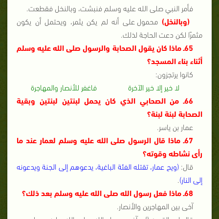
فأمر النبي صلى الله عليه وسلم فنبشت، وبالنخل فقطعت.
(وبالنخل)
محمول على أنه لم يكن يثمر، ويحتمل أن يكون
مثمرًا لكن دعت الحاجة لذلك.
65ـ ماذا كان يقول الصحابة والرسول صلى الله عليه وسلم
أثناء بناء المسجد؟
كانوا يرتجزون:
لا خير إلا خير الآخرة
فاغفر للأنصار والمهاجرة
66ـ من الصحابي الذي كان يحمل لبنتين لبنتين وبقية
الصحابة لبنة لبنة؟
عمار بن ياسر.
67ـ ماذا قال الرسول صلى الله عليه وسلم لعمار عند ما
رأى نشاطه وقوته؟
قال:
(ويح عمار، تقتله الفئة الباغية، يدعوهم إلى الجنة ويدعونه
إلى النار)
.
68ـ ماذا فعل رسول الله صلى الله عليه وسلم بعد ذلك؟
آخى بين المهاجرين والأنصار.
قال ابن القيم: (ثم آخى رسول الله صلى الله عليه وسلم بين