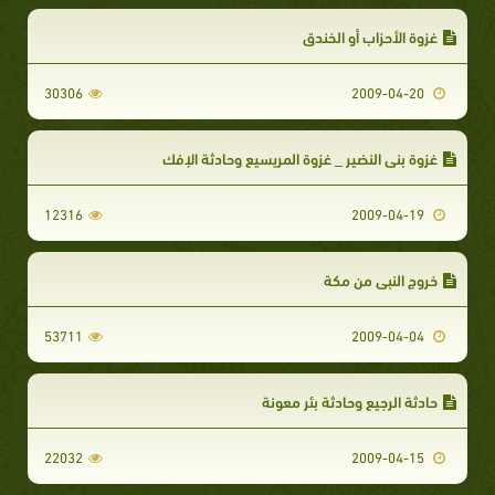
غزوة الأحزاب أو الخندق
30306
2009-04-20
غزوة بني النضير _ غزوة المريسيع وحادثة الإفك
12316
2009-04-19
خروج النبي من مكة
53711
2009-04-04
حادثة الرجيع وحادثة بئر معونة
22032
2009-04-15