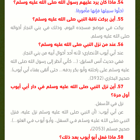
54ـ ماذا كان يرد عليهم رسول الله صلى الله عليه وسلم؟
(خلّوا سبيلها فإنها مأمورة)
.
55. أين بركت ناقة النبي صلى الله عليه وسلم؟
بركت في موضع مسجده اليوم، وذلك في بني النجار أخواله
صلى الله عليه وسلم.
56ـ عند من نزل النبي صلى الله عليه وسلم؟
عند أبي أيوب الأنصاري؛ لأنه أحد أخوال أبيه من بني النجار.
ففي حديث أنس السابق: (... كأني أنظر إلى رسول الله صلى الله
عليه وسلم على راحلته وأبو بكر ردفه... حتى ألقى بفناء أبي أيوب).
صحيح البخاري (3932).
57ـ أين نزل النبي صلى الله عليه وسلم في دار أبي أيوب
أول مرة؟
نزل في الأسفل.
عن أبي أيوب: (أن النبي صلى الله عليه وسلم نزل عليه، فنزل
النبي صلى الله عليه وسلم في السفل، وأبو أيوب في العلو...).
صحيح مسلم (2053)
.
58ـ ماذا فعل أبو أيوب بعد ذلك؟