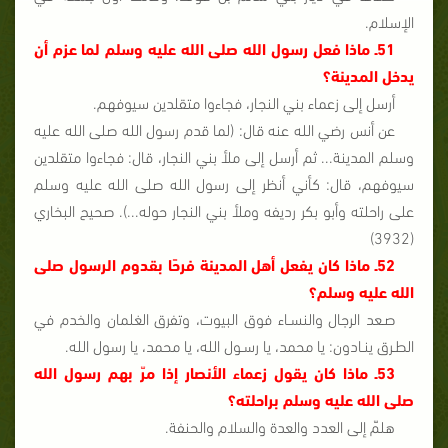
الإسلام.
51ـ ماذا فعل رسول الله صلى الله عليه وسلم لما عزم أن
يدخل المدينة؟
أرسل إلى زعماء بني النجار، فجاءوا متقلدين سيوفهم.
عن أنس رضي الله عنه قال: (لما قدم رسول الله صلى الله عليه
وسلم المدينة... ثم أرسل إلى ملأ بني النجار، قال: فجاءوا متقلدين
سيوفهم، قال: كأني أنظر إلى رسول الله صلى الله عليه وسلم
على راحلته وأبو بكر رديفه وملأ بني النجار حوله...). صحيح البخاري
(3932)
52ـ ماذا كان يفعل أهل المدينة فرحًا بقدوم الرسول صلى
الله عليه وسلم؟
صـعد الرجال والنسـاء فوق البيوت، وتفرق الغلمان والخدم في
الطـرق ينـادون: يا محمد، يا رسـول الله، يا محمد، يا رسول الله.
53ـ ماذا كان يقول زعماء الأنصار إذا مرّ بهم رسول الله
صلى الله عليه وسلم براحلته؟
هلمّ إلى العدد والعدة والسلام والحنفة.