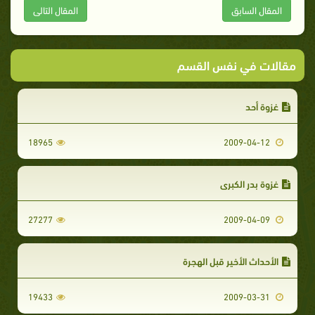
المقال السابق
المقال التالى
مقالات في نفس القسم
غزوة أحد
18965
2009-04-12
غزوة بدر الكبرى
27277
2009-04-09
الأحداث الأخير قبل الهجرة
19433
2009-03-31