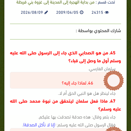
تحت قسم :
من بداية الهجرة إلى المدينة إلى غزوة بني قريظة
2026/08/09
2009/04/05
24315
شارك المحتوي بواسطة :
45ـ من هو الصحابي الذي جاء إلى الرسول صلى الله عليه
وسلم أول ما وصل إلى قباء؟
سلمان الفارسي.
46ـ لماذا جاء إليه؟
جاء لينظر هل هو النبي الحق أم لا.
47ـ ماذا فعل سلمان ليتحقق من نبوة محمد صلى الله
عليه وسلم؟
جاء بتمر وقال: هذه صدقة تصدقت بها عليكم.
فقال الرسول صلى الله عليه وسلم:
(إنا لا نأكل الصدقة)
.