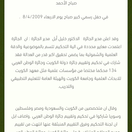
صباح الأحمد
في حفل رسمي كبير صباح يوم الاربعاء 8/4/2009 .
وقد اعلن مدير الجائزة الدكتور خليل أبل مدير الجائزة : ان الجائزة
اعتمدت معايير محددة في الية التحكيم تتسم بالموضوعية والدقة
العلمية والشمولية بما يضمن تحقيق اكبر قدر من العدالة فقد
شارك في تحكيم وتقييم جائزة دولة الكويت وجائزة الوطن العربي
134 محكما مختصا من مؤسسات علمية مثل معهد الكويت
للابحاث العلمية وجامعة الكويت والهيئة العامة للتعليم التطبيقي
والتدريب.
وقال ان متخصصين من الكويت والسعودية ومصر وفلسطين
وسوريا شاركوا في تحكيم وتقييم جائزة الوطن العربي .واضاف ابل
ان لجنة التحكيم وفرق التقييم المنبثقة عنها انتهت من تقييم
جميع المواقع المتنافسة على جائزة الكويت وجائزة الوطن العربي