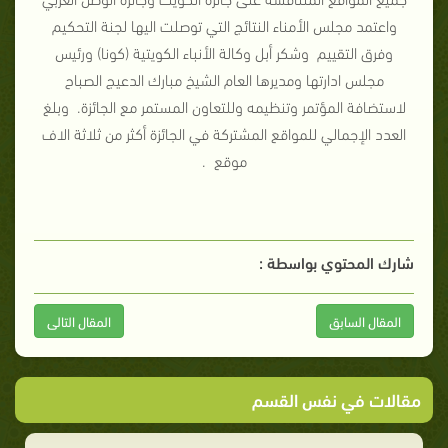
واعتمد مجلس الأمناء النتائج التي توصلت اليها لجنة التحكيم
وفرق التقييم وشكر أبل وكالة الأنباء الكويتية (كونا) ورئيس
مجلس ادارتها ومديرها العام الشيخ مبارك الدعيج الصباح
لاستضافة المؤتمر وتنظيمه وللتعاون المستمر مع الجائزة. وبلغ
العدد الإجمالي للمواقع المشتركة في الجائزة أكثر من ثلاثة الاف
موقع .
شارك المحتوي بواسطة :
المقال السابق
المقال التالى
مقالات في نفس القسم