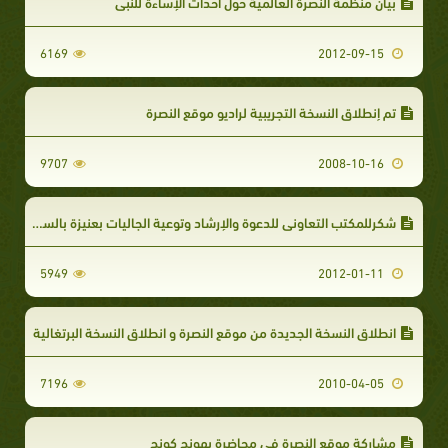
بيان منظمة النصرة العالمية حول أحداث الإساءة للنبى
6169
2012-09-15
تم إنطلاق النسخة التجريبية لراديو موقع النصرة
9707
2008-10-16
شكرللمكتب التعاوني للدعوة والإرشاد وتوعية الجاليات بعنيزة بالسعودية‏
5949
2012-01-11
انطلاق النسخة الجديدة من موقع النصرة و انطلاق النسخة البرتغالية
7196
2010-04-05
مشاركة موقع النصرة في محاضرة بهونج كونج