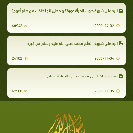
الرد علي شبهة صوت المرأة عورة؟ و معنى انها خلقت من ضلع أعوج؟
40942
2009-04-02
الرد على شبهة : تعلّم محمد صلى الله عليه وسلم من غيره
24102
2007-11-04
تعدد زوجات النبى محمد صلى الله عليه وسلم
47588
2007-11-05