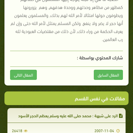
كمظهر من مظاهر وحدتهم ووحدة هدفهم, وهم
يزورونها
ويطوفون حولها امتثالا لأمر الله لهم بذلك, والمسلمون يعلمون
أنها حجر لا يضر ولا ينفع, ولكن المسلم يمتثل لأمر الله حتى وإن لم
يعرف الحكمة من وراء ذلك, لأن ذلك من مقتضيات العبودية لله
رب العالمين.
شارك المحتوي بواسطة :
المقال السابق
المقال التالى
مقالات في نفس القسم
الرد على شبهة : محمد صلى الله عليه وسلم يعظم الحجر الأسود
26418
2007-11-04