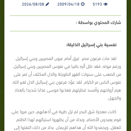
2026/08/08
2009/04/18
5193
شارك المحتوي بواسطة :
نفسية بني إسرائيل الذليلة:
لقد مات فرعون مصر. غرق أمام عيون المصريين وبني إسرائيل.
ورغم موته، فقد ظل أثره باقيا في نفوس المصريين وبني إسرائيل.
من الصعب على سنوات القهر الطويلة والذل المكثف أن تمر على
نفوس الناس مر الكرام. لقد عوّد فرعون بني إسرائيل الذل لغير الله.
هزم أرواحهم وأفسد فطرتهم فعذبوا موسى عذابا شديدا بالعناد
والجهل.
كانت معجزة شق البحر لم تزل طرية في أذهانهم، حين مروا على
قوم يعبدون الأصنام. وبدلا من أن يظهروا استيائهم لهذا الظلم
للعقل، ويحمدوا الله أن هداهم للإيمان. بدلا من ذلك التفتوا إلى