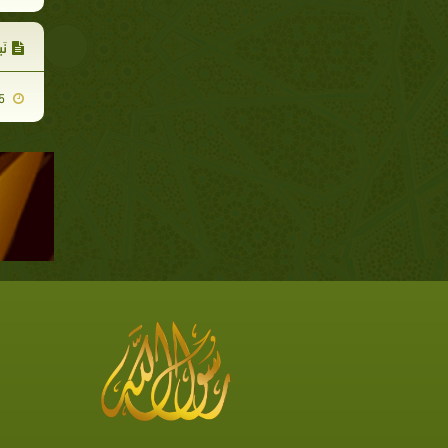
نَ
2009-08-05