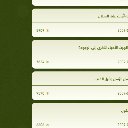
لله أيُّوبُ عليه السلام
5909
رت الأحياء الأخرى إلى الوجود؟
7824
رسل الرّسل وأنزل الكتب
9570
لكون
6606