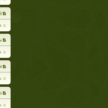
إن
2009-02-08
نب
2009-06-14
ال
2009-04-16
خَ
2009-01-04