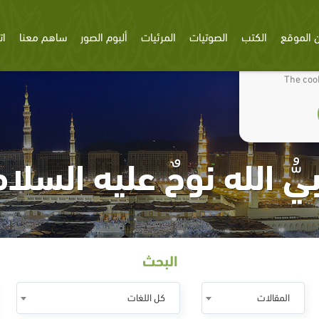
 الموقع
الكتب
الصوتيات
المرئيات
ألبوم الصور
ساهم معنا
ات
We use cookies
The cook
يُّ الله نوحٌ عليه السلا
البحث
المقالات
كل اللغات