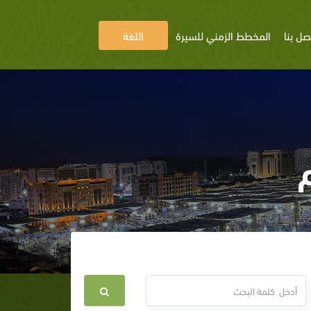
صل بنا
المخطط الزمني للسيرة
اللغة
م