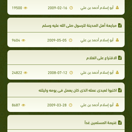
أبو إسلام أحمد بن علي
19500
2009-02-16
مبايعة أهل المدينة للرسول صلى الله عليه وسلم
أبو إسلام أحمد بن علي
9604
2009-05-05
الاقتراع على الغلام
أبو إسلام أحمد بن علي
24822
2008-07-12
اكتبوا لعبدي عمله الذي كان يعمل في يومه وليلته
أبو إسلام أحمد بن علي
8687
2009-03-28
غنيمة المسلمين غداً