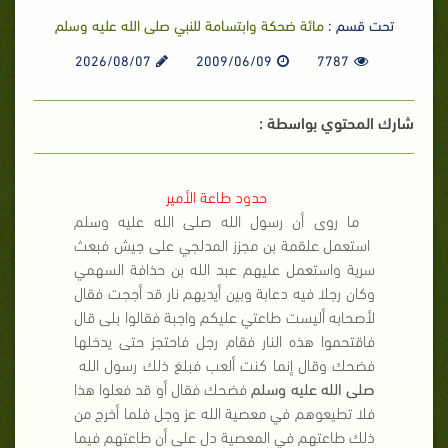
تحت قسم :
مائة ضحكة وابتسامة للنبي صلى الله عليه وسلم
2026/08/07
2009/06/09
7787
شارك المحتوي بواسطة :
حدود طاعة الأمير
ما روى أن رسول الله
صلى الله عليه وسلم
استعمل علقمة بن مجزز المدلجي على جيش فبعث
سرية واستعمل عليهم عبد الله بن حذافة السهمي
وكان رجلا فيه دعابة وبين أيديهم نار قد أججت فقال
لأصحابه أليست طاعتي عليكم واجبة فقالوا بلى قال
فاقتحموا هذه النار فقام رجل فاحتجز حتى يدخلها
فضحك وقال إنما كنت ألعب فبلغ ذلك رسول الله
صلى الله عليه وسلم
فضحك فقال أو قد فعلوا هذا
فلا تطيعوهم في معصية الله عز وجل فلما أخرج من
ذلك طاعتهم في المعصية دل على أن طاعتهم فيما