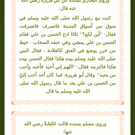
عنه قال:
كنت مع رسول الله صلى الله عليه وسلم في
سوق من أسواق المدينة فانصرف فانصرفت
فقال: "أين لكع؟" ثلاثا ادع الحسن بن علي فقام
الحسن بن علي يمشي وفي عنقه السخاب - خيط
من خرز يوضع في العنق كالقلادة - فقال النبي
صلى الله عليه وسلم بيده هكذا فقال الحسن بيده
هكذا فالتزمه فقال: "اللهم إني أحبه فأحبه وأحب
من يحبه" وقال أبو هريرة: فما كان أحد أحب إليّ
من الحسن بن علي بعد ما قال رسول الله صلى
الله عليه وسلم ما قال.
وروى مسلم بسنده قالت عَائِشَةُ رضي الله
عنها: