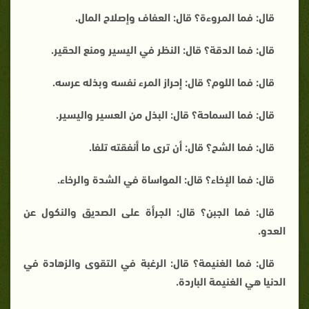
قال: فما المروءة؟ قال: العفاف وإصلاح المال.
قال: فما الدقة؟ قال: النظر في اليسير ومنع الحقير.
قال: فما اللوم؟ قال: إحراز المرء نفسه وبذله عرسه.
قال: فما السماحة؟ قال: البذل من العسير واليسير.
قال: فما الشح؟ قال: أن ترى ما أنفقته تلفا.
قال: فما الإخاء؟ قال: المواساة في الشدة والرخاء.
قال: فما الجبن؟ قال: الجرأة على الصديق والنكول عن
العدو.
قال: فما الغنيمة؟ قال: الرغبة في التقوى والزهادة في
الدنيا هي الغنيمة الباردة.