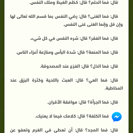
قال: فما الحلم؟ قال: كظم الغيظ وملك النفس.
قال: فما الغنى؟ قال: رضي النفس بما قسم الله تعالى لها
وإن قل وإنما الغنى غنى النفس.
قال: فما الفقر؟ قال: شره النفس في كل شيء.
قال: فما المنعة؟ قال: شدة البأس ومنازعة أعزاء الناس.
قال: فما الذل؟ قال: الفزع عند المصدوقة.
قال: فما العي؟ قال: العبث باللحية وكثرة البزق عند
المخاطبة.
قال: فما الجرأة؟ قال: موافقة الأقران.
قال: فما الكلفة؟ قال: كلامك فيما لا يعنيك.
قال: فما المجد؟ قال: أن تعطي في الغرم وتعفو عن