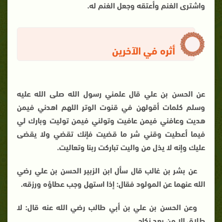
واشترى الغنم وأعتقه وجعل الغنم له.
أثره في الآخرين
عن الحسن بن علي قال علمني رسول الله صلى الله عليه
وسلم كلمات أقولهن في قنوت الوتر اللهم اهدني فيمن
هديت وعافني فيمن عافيت وتولني فيمن توليت وبارك لي
فيما أعطيت وقني شر ما قضيت فإنك تقضي ولا يقضى
عليك وإنه لا يذل من واليت تباركت ربنا وتعاليت.
عن بشر بن غالب قال سأل ابن الزبير الحسن بن علي رضي
الله عنهما عن المولود فقال: إذا استهل وجب عطاؤه ورزقه.
وعن الحسن بن علي بن أبي طالب رضي الله عنه قال: لا
طلاق إلا من بعد نكاح