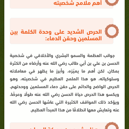
أهم ملامح شخصيته
الحرص الشديد على وحدة الكلمة بين
المسلمين وحقن الدماء:
جوانب العظمة والسمو البشري والأخلاقي في شخصية
الحسن بن علي بن أبي طالب رضي الله عنه وأرضاه من الكثرة
بمكان، لكن أهم ما يميّزه، وأبرز ما يظهر في معاملاته
وسلوكياته، هو هذا الملمح العظيم في شخصيته، وهو
الحرص الواضح والدائم على حقن دماء المسلمين ووحدتهم،
ويكسو هذا الحرص حياة الحسن رضي الله عنه طولًا وعرضًا،
ويؤكد ذلك المواقف الكثيرة التي عاشها الحسن رضي الله
عنه وتعايش معها انطلاقًا من هذا المبدأ العظيم.
وهذا مشهد من معركة الجمل: