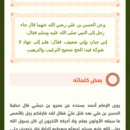
وعن الحسن بن علي رضي الله عنهما قال جاء
رجل إلى النبي صلى الله عليه وسلم فقال:
إني جبان وإني ضعيف، فقال: هلم إلى جهاد لا
شوكة فيه؛ الحج صحيح الترغيب والترهيب
بعض كلماته
روى الإمام أحمد بسنده عن عمرو بن حبشي قال خطبنا
الحسن بن علي بعد قتل عليٍّ فقال لقد فارقكم رجل بالأمس
ما سبقه الأولون بعلم ولا أدركه الآخرون إن كان رسول الله
صلى الله عليه وسلم ليبعثه ويعطيه الراية فلا ينصرف حتى