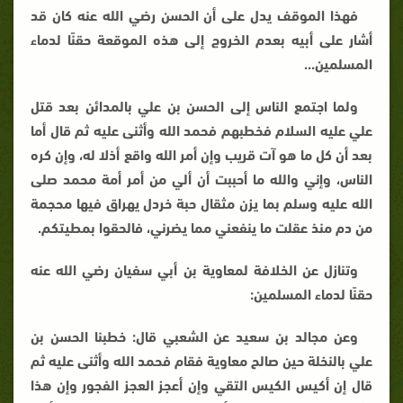
فهذا الموقف يدل على أن الحسن رضي الله عنه كان قد
أشار على أبيه بعدم الخروج إلى هذه الموقعة حقنًا لدماء
المسلمين...
ولما اجتمع الناس إلى الحسن بن علي بالمدائن بعد قتل
علي عليه السلام فخطبهم فحمد الله وأثنى عليه ثم قال أما
بعد أن كل ما هو آت قريب وإن أمر الله واقع أذلا له، وإن كره
الناس، وإني والله ما أحببت أن ألي من أمر أمة محمد صلى
الله عليه وسلم بما يزن مثقال حبة خردل يهراق فيها محجمة
من دم منذ عقلت ما ينفعني مما يضرني، فالحقوا بمطيتكم.
وتنازل عن الخلافة لمعاوية بن أبي سفيان رضي الله عنه
حقنًا لدماء المسلمين:
وعن مجالد بن سعيد عن الشعبي قال: خطبنا الحسن بن
علي بالنخلة حين صالح معاوية فقام فحمد الله وأثنى عليه ثم
قال إن أكيس الكيس التقي وإن أعجز العجز الفجور وإن هذا