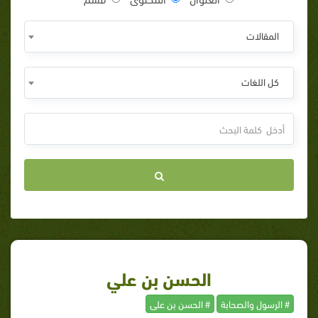
المقالات
كل اللغات
الحسن بن علي
# الرسول والصحابة
# الحسن بن على