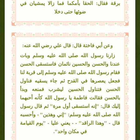
برقة فقال: الحقا بأمكما فما زالا يمشيان في
ضوئها حتى دخلا
وعن أبي فاختة قال: قال علي رضي الله عنه:
زارنا رسول الله صلى الله عليه وسلم وبات
عندنا والحسن والحسين نائمان فاستسقى الحسن
فقام رسول الله صلى الله عليه وسلم إلى قربة لنا
فجعل يعصرها في القدح ثم جاء يسقيه فناول
الحسن فتناول الحسين ليشرب فمنعه وبدأ
بالحسن فقالت فاطمة يا رسول الله كأنه أحبهما
إليك قال: "إنه استسقى أول مرة" ثم قال رسول
الله صلى الله عليه وسلم: "إني وهذين" - وأحسبه
قال - "وهذا الراقد" - - يعني عليا - "يوم القيامة
في مكان واحد".