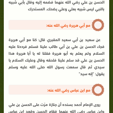
الحسن بن علي رضي الله عنهما فضمه إليه وقال بأبي شبيه
بالنبي ليس شبيه بعلي وعلي يضحك. المستدرك
مع أبي هريرة رضي الله عنه:
عن سعيد بن أبي سعيد المقبري قال: كنا مع أبي هريرة
فجاء الحسن بن علي بن أبي طالب علينا فسلم فرددنا عليه
السلام ولم يعلم به أبو هريرة فقلنا له يا أبا هريرة هذا
الحسن بن علي قد سلم علينا فلحقه وقال وعليك السلام يا
سيدي ثم قال سمعت رسول الله صلى الله عليه وسلم
يقول: "إنه سيد"
مع ابن عباس رضي الله عنه:
روى الإمام أحمد بسنده أن جنازة مرّت على الحسن بن علي
وابن عباس رضي الله عنهما فقام الحسن وقعد ابن عباس