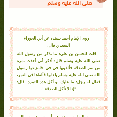
صلى الله عليه وسلم
روى الإمام أحمد بسنده عن أبي الحوراء
السعدي قال:
قلت للحسن بن علي: ما تذكر من رسول الله
صلى الله عليه وسلم قال: أذكر أني أخذت تمرة
من تمر الصدقة فألقيتها في في، فانتزعها رسول
الله صلى الله عليه وسلم بلعابها فألقاها في التمر،
فقال له رجل: ما عليك لو أكل هذه التمرة، قال:
"إنا لا نأكل الصدقة".
وروى البخاري بسنده عن أبي هريرة رضي الله