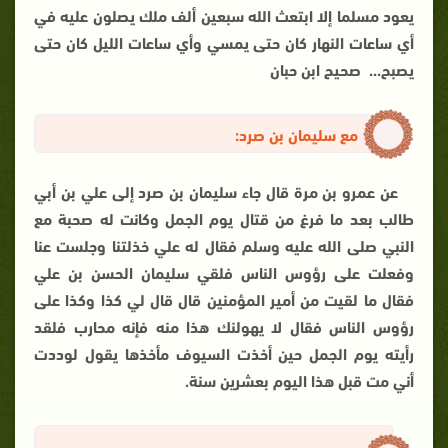
يعود مسلما إلا ابتعث الله سبعين ألف ملك يصلون عليه في
أي ساعات النهار كان حتى يمسي وأي ساعات الليل كان حتى
يصبح... صحيح ابن حبان
مع سليمان بن صرد:
عن عمرو بن مرة قال جاء سليمان بن صرد إلى علي بن أبي
طالب بعد ما فرغ من قتال يوم الجمل وكانت له صحبة مع
النبي صلى الله عليه وسلم فقال له علي خذلتنا وجلست عنا
وفعلت على رؤوس الناس فلقي سليمان الحسن بن علي
فقال ما لقيت من أمير المؤمنين قال قال لي كذا وكذا على
رؤوس الناس فقال لا يهولنك هذا منه فإنه محارب فلقد
رأيته يوم الجمل حين أخذت السيوف مأخذها يقول لوددت
أني مت قبل هذا اليوم بعشرين سنة.