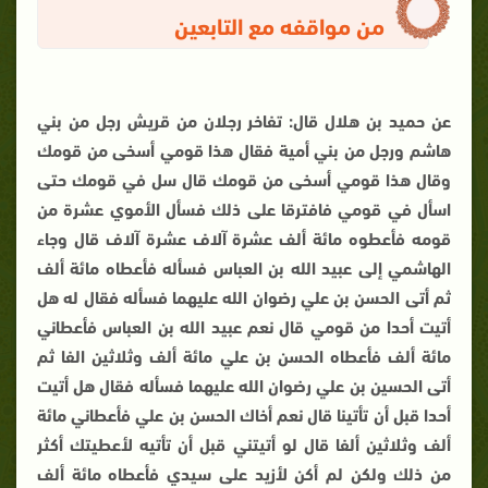
من مواقفه مع التابعين
عن حميد بن هلال قال: تفاخر رجلان من قريش رجل من بني
هاشم ورجل من بني أمية فقال هذا قومي أسخى من قومك
وقال هذا قومي أسخى من قومك قال سل في قومك حتى
اسأل في قومي فافترقا على ذلك فسأل الأموي عشرة من
قومه فأعطوه مائة ألف عشرة آلاف عشرة آلاف قال وجاء
الهاشمي إلى عبيد الله بن العباس فسأله فأعطاه مائة ألف
ثم أتى الحسن بن علي رضوان الله عليهما فسأله فقال له هل
أتيت أحدا من قومي قال نعم عبيد الله بن العباس فأعطاني
مائة ألف فأعطاه الحسن بن علي مائة ألف وثلاثين الفا ثم
أتى الحسين بن علي رضوان الله عليهما فسأله فقال هل أتيت
أحدا قبل أن تأتينا قال نعم أخاك الحسن بن علي فأعطاني مائة
ألف وثلاثين ألفا قال لو أتيتني قبل أن تأتيه لأعطيتك أكثر
من ذلك ولكن لم أكن لأزيد على سيدي فأعطاه مائة ألف