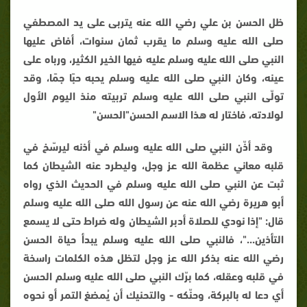
ظل الحسن بن علي رضي الله عنه يتربى على يد المصطفي
صلى الله عليه وسلم ما يقرب ثمان سنوات، أفاض عليها
النبي صلى الله عليه وسلم عليه فيها الخير الكثير، ورباه على
عينه، وكان النبي صلى الله عليه وسلم يحبه حبًا جمًا، وقد
تولّى النبي صلى الله عليه وسلم تربيته منذ اليوم الأول
لولادته، فاختار له هذا الاسم الحسن"الحسن"
وقد أذّن النبي صلى الله عليه وسلم في أذنه ليرسّخ في
قلبه معاني عظمة الله عز وجل، وليطرد عنه الشيطان كما
ثبت عن النبي صلى الله عليه وسلم في الحديث الذي رواه
أبو هريرة رضي الله عنه عن رسول الله صلى الله عليه وسلم
قال: "إذا نودي للصلاة أدبر الشيطان وله ضراط حتى لا يسمع
التأذين..."، فالنبي صلى الله عليه وسلم يبدأ حياة الحسن
رضي الله عنه بذكر الله عز وجل لتظل هذه الكلمات راسخة
في قلبه وعقله، كما برّك النبي صلى الله عليه وسلم الحسن
أي دعا له بالبركة، وحنّكه - والتحنيك أن يُمضغ التمر أو نحوه