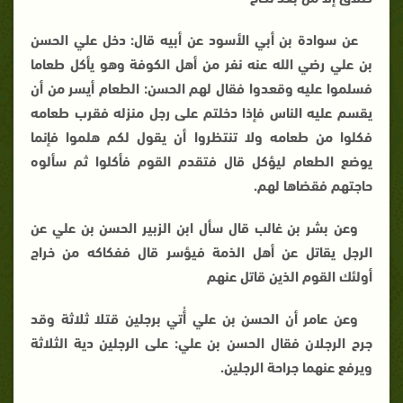
عن سوادة بن أبي الأسود عن أبيه قال: دخل علي الحسن
بن علي رضي الله عنه نفر من أهل الكوفة وهو يأكل طعاما
فسلموا عليه وقعدوا فقال لهم الحسن: الطعام أيسر من أن
يقسم عليه الناس فإذا دخلتم على رجل منزله فقرب طعامه
فكلوا من طعامه ولا تنتظروا أن يقول لكم هلموا فإنما
يوضع الطعام ليؤكل قال فتقدم القوم فأكلوا ثم سألوه
حاجتهم فقضاها لهم.
وعن بشر بن غالب قال سأل ابن الزبير الحسن بن علي عن
الرجل يقاتل عن أهل الذمة فيؤسر قال ففكاكه من خراج
أولئك القوم الذين قاتل عنهم
وعن عامر أن الحسن بن علي أُتي برجلين قتلا ثلاثة وقد
جرح الرجلان فقال الحسن بن علي: على الرجلين دية الثلاثة
ويرفع عنهما جراحة الرجلين.