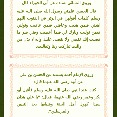
وروى النسائي بسنده عن أبي الحوراء قال
قال الحسن علمني رسول الله صلى الله عليه
وسلم كلمات أقولهن في الوتر في القنوت اللهم
اهدني فيمن هديت وعافني فيمن عافيت وتولني
فيمن توليت وبارك لي فيما أعطيت وقني شر ما
قضيت إنك تقضي ولا يقضى عليك وإنه لا يذل من
واليت تباركت ربنا وتعاليت.
وروى الإمام أحمد بسنده عن الحسن بن علي
عن أبيه رضي الله عنهما قال:
كنت عند النبي صلى الله عليه وسلم فأقبل أبو
بكر وعمر رضي الله عنهما، فقال: "يا علي هذان
سيدا كهول أهل الجنة وشبابها بعد النبيين
والمرسلين".