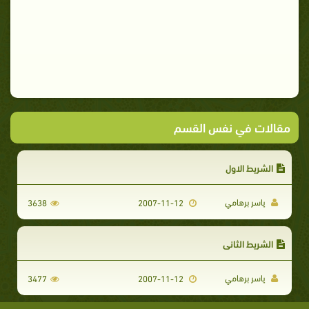
مقالات في نفس القسم
الشريط الاول
ياسر برهامي
3638
2007-11-12
الشريط الثاني
ياسر برهامي
3477
2007-11-12