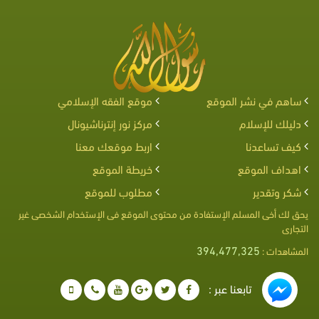
ساهم في نشر الموقع
موقع الفقه الإسلامي
دليلك للإسلام
مركز نور إنترناشيونال
كيف تساعدنا
اربط موقعك معنا
اهداف الموقع
خريطة الموقع
شكر وتقدير
مطلوب للموقع
يحق لك أخى المسلم الإستفادة من محتوى الموقع فى الإستخدام الشخصى غير
التجارى
394,477,325
المشاهدات :
تابعنا عبر :