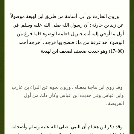
وروى الحارث بن أبي أسامة من طريق ابن لهيعة موصولاً
عن زيد بن حارثة : أن رسول الله صلى الله عليه وسلم في
أول ما أوحي إليه أتاه جبريل فعلمه الوضوء فلما فرغ من
الوضوء أخذ غرفة من ماء فنضح بها فرجه . أخرجه أحمد
(17480) وهو حديث ضعيف لضعف ابن لهيعة
وقد روى ابن ماجة بمعناه . وروى نحوه عن البراء بن عازب
وابن عباس وفي حديث ابن عباس وكان ذلك من أول
الفريضة .
وقد ذكر ابن هشام أن النبي صلى الله عليه وسلم وأصحابة