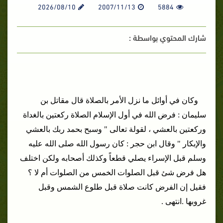
2026/08/10
2007/11/13
5884
شارك المحتوي بواسطة :
وكان في أوائل ما نزل الأمر بالصلاة قال مقاتل بن
سليمان : فرض الله في أول الإسلام الصلاة ركعتين بالغداة
وركعتين بالعشي ، لقولة تعالى " وسبح بحمد ربك بالعشي
والإبكار " وقال ابن حجر : كان رسول الله صلى الله عليه
وسلم قبل الإسراء يصلي قطعاً وكذلك أصحابه ولكن اختلف
هل فرض شئ قبل الصلوات الخمس من الصلوات أم لا ؟
فقيل إن الفرض كانت صلاة قبل طلوع الشمس وقبل
غروبها .انتهى .