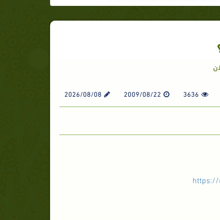
ان
2026/08/08
2009/08/22
3636
https:/