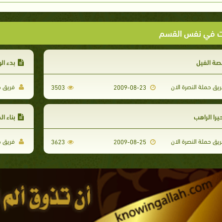
ت في نفس القسم
صة الفيل
بدء ال
يق حملة النصرة الان
فريق حم
3503
2009-08-23
يرا الراهب
بناء ال
يق حملة النصرة الان
فريق حم
3623
2009-08-25