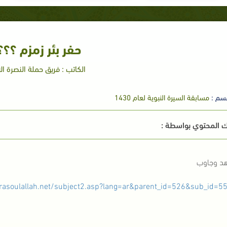
حفر بئر زمزم ؟؟؟
الكاتب : فريق حملة النصرة ال
سم :
مسابقة السيرة النبوية لعام 1430
 المحتوي بواسطة :
د وجاوب
/rasoulallah.net/subject2.asp?lang=ar&parent_id=526&sub_id=5