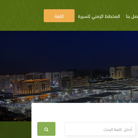
صل بنا
المخطط الزمني للسيرة
اللغة