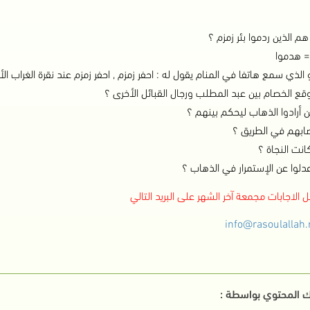
م الذين ردموا بئر زمزم ؟
هدموا
الذي سمع هاتفا في المنام يقول له : احفر زمزم , احفر زمزم عند
نقرة الغراب ا
وقع الخصام بين عبد المطلب ورجال القبائل الأخرى
؟
ن أرادوا الذهاب ليحكم بينهم ؟
صابهم في الطريق ؟
نت النجاة ؟
عدلوا عن الإستمرار في الذهاب ؟
 الاجابات مجمعة آخر الشهر على البريد التالي
info@rasoulallah.
 المحتوي بواسطة :