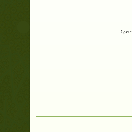
لأعصم؟