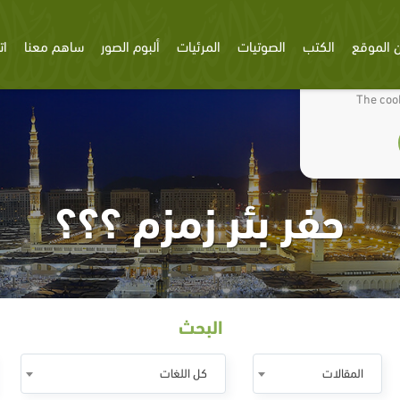
 الموقع
الكتب
الصوتيات
المرئيات
ألبوم الصور
ساهم معنا
ات
We use cookies
The cook
حفر بئر زمزم ؟؟؟
البحث
المقالات
كل اللغات