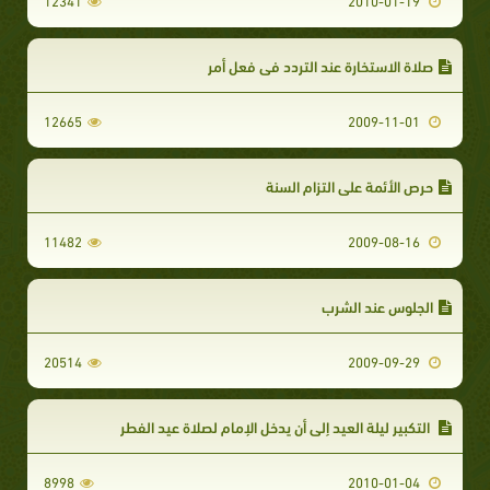
12341
2010-01-19
صلاة الاستخارة عند التردد في فعل أمر
12665
2009-11-01
حرص الأئمة على التزام السنة
11482
2009-08-16
الجلوس عند الشرب
20514
2009-09-29
التكبير ليلة العيد إلى أن يدخل الإمام لصلاة عيد الفطر
8998
2010-01-04