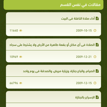
مقالات في نفس القسم
أداء صلاة النافلة في البيت
11640
2009-10-15
الصلاة في أي مكان أو بقعة طاهرة من الأرض ولا يشترط على سجاد
10969
2009-12-21
الصيام، واتباع جنازة، وزيارة مريض، والصدقة في يوم واحد
66796
2009-12-15
الإسراع بالجنازة