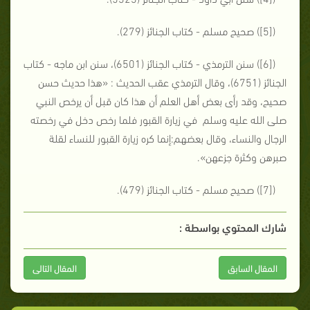
([5]) صحيح مسلم - كتاب الجنائز (279).
([6]) سنن الترمذي - كتاب الجنائز (6501)، سنن ابن ماجه - كتاب
الجنائز (6751)، وقال الترمذي عقب الحديث : «هذا حديث حسن
صحيح، وقد رأى بعض أهل العلم أن هذا كان قبل أن يرخص النبي
صلى الله عليه وسلم في زيارة القبور فلما رخص دخل في رخصته
الرجال والنساء، وقال بعضهم:إنما كره زيارة القبور للنساء لقلة
صبرهن وكثرة جزعهن».
([7]) صحيح مسلم - كتاب الجنائز (479).
شارك المحتوي بواسطة :
المقال السابق
المقال التالى