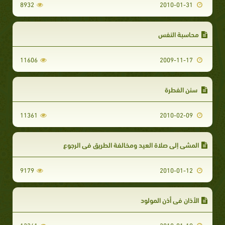
8932
2010-01-31
محاسبة النفس
11606
2009-11-17
سنن الفطرة
11361
2010-02-09
المشي إلى صلاة العيد ومخالفة الطريق في الرجوع
9179
2010-01-12
الأذان في أذن المولود