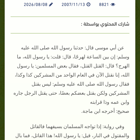
2026/08/08
2007/11/13
8821
شارك المحتوي بواسطة :
عن أبي موسى قال: حدثنا رسول الله صلى الله عليه
وسلم: إن بين الساعة لهرجًا، قال: قلت: يا رسول الله، ما
الهرج؟ قال: القتل القتل، فقال بعض المسلمين: يا رسول
الله، إنا نقتل الآن في العام الواحد من المشركين كذا وكذا،
فقال رسول الله صلى الله عليه وسلم: ليس بقتل
المشركين ولكن بقتل بعضكم بعضًا، حتى يقتل الرجل جاره
وابن عمه وذا قرابته
صحيح: أخرجه ابن ماجة.
وفي رواية: إذا تواجه المسلمان بسيفهما فالقاتل
والمقتول في النار، قيل: يا رسول الله! هذا القاتل، فما بال