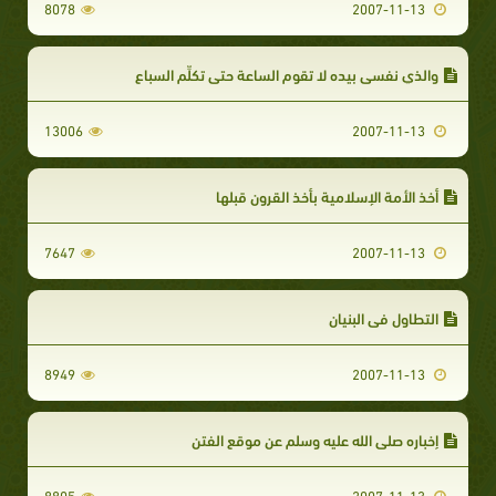
8078
2007-11-13
والذي نفسي بيده لا تقوم الساعة حتى تكلِّم السباع
13006
2007-11-13
أخذ الأمة الإسلامية بأخذ القرون قبلها
7647
2007-11-13
التطاول في البنيان
8949
2007-11-13
إخباره صلى الله عليه وسلم عن موقع الفتن
8805
2007-11-13