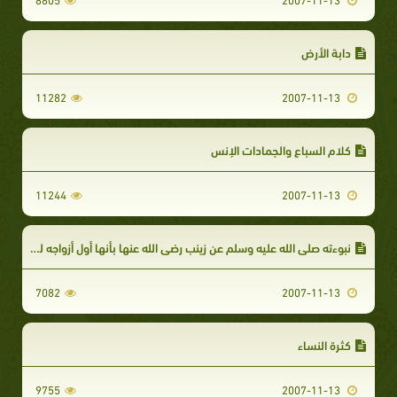
دابة الأرض
11282
2007-11-13
كلام السباع والجمادات الإنس
11244
2007-11-13
نبوءته صلى الله عليه وسلم عن زينب رضي الله عنها بأنها أول أزواجه لحوقاً به
7082
2007-11-13
كثرة النساء
9755
2007-11-13