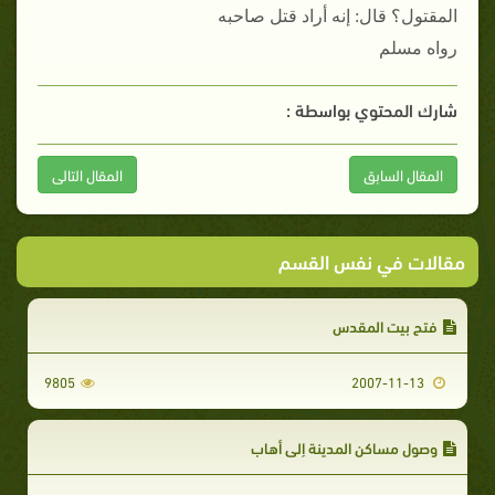
المقتول؟ قال: إنه أراد قتل صاحبه
رواه مسلم
شارك المحتوي بواسطة :
المقال السابق
المقال التالى
مقالات في نفس القسم
فتح بيت المقدس
9805
2007-11-13
وصول مساكن المدينة إلى أهاب