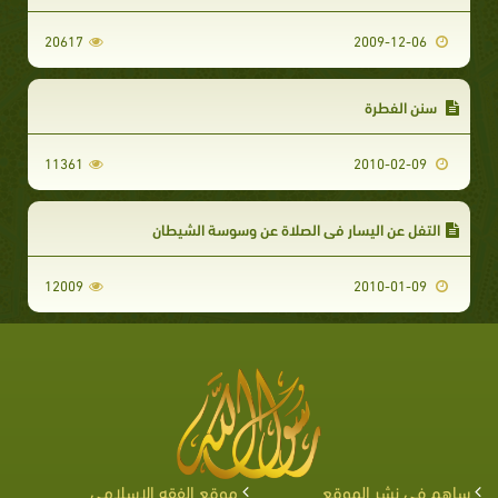
20617
2009-12-06
سنن الفطرة
11361
2010-02-09
التفل عن اليسار في الصلاة عن وسوسة الشيطان
12009
2010-01-09
ساهم في نشر الموقع
موقع الفقه الإسلامي