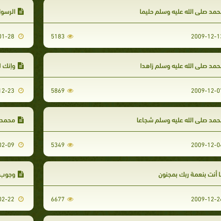
مد صلى الله عليه وسلم حليما
الرسول
2010-01-28
5183
مد صلى الله عليه وسلم زاهدا
وإنك 
2009-12-23
5869
مد صلى الله عليه وسلم شجاعا
محمد ص
2010-02-09
5349
 أنت بنعمة ربك بمجنون
وجوب ا
2010-02-22
6677