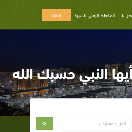
صل بنا
المخطط الزمني للسيرة
اللغة
يها النبي حسبك الله