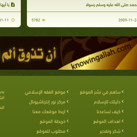
مد صلى الله عليه وسلم رسولا
يا أيها
2010-01-11
5782
ساهم في نشر الموقع
موقع الفقه الإسلامي
يحق
الش
دليلك للإسلام
مركز نور إنترناشيونال
الم
كيف تساعدنا
اربط موقعك معنا
اهداف الموقع
خريطة الموقع
شكر وتقدير
مطلوب للموقع