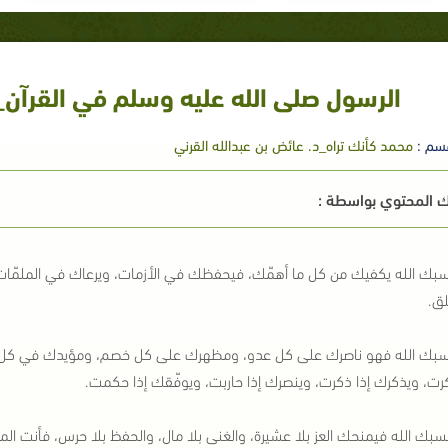
الرسول صلى الله عليه وسلم في القرآن_ ي
سم :
محمد كأنك تراه_د. عائض بن عبدالله القرني
 المحتوي بواسطة :
بك الله يكفيك من كل ما أهمّك، فيحفظك في الأزمات، ويرعاك في الملمّات
لق.
بك الله فهو ناصرك على كل عدو، ومظهرك على كل خصم، ومؤيدك في كل أمر
رت، ويذكرك إذا ذكرت، وينصرك إذا حاربت، ويوفّقك إذا حكمت.
بك الله فيمنحك العز بلا عشيرة، والغنى بلا مال، والحفظ بلا حرس، فأنت الم