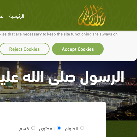
الرئيسية
عن
 to make our site work well for you and so we can continually improve it.
ies that are necessary to keep the site functioning are always on
Reject Cookies
Accept Cookies
الرسول صلى الله عليه
العنوان
المحتوى
قسم