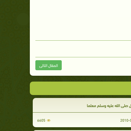
المقال التالى
 صلى الله عليه وسلم معلما
6605