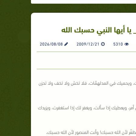
ا أيها النبي حسبك الله
2026/08/08
2009/12/21
5310
، ويحميك في المدلهمّات، فلا تخش ولا تخف ولا تحزن
، ويعطيك إذا سألت، ويغفر لك إذا استغفرت، ويزيدك
ظفّر لأن الله حسبك! وأنت المنصور لأن الله حسبك،