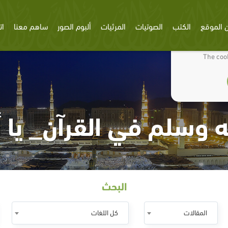
 الموقع
الكتب
الصوتيات
المرئيات
ألبوم الصور
ساهم معنا
ات
We use cookies
The cook
 وسلم في القرآن_ يا أ
البحث
المقالات
كل اللغات