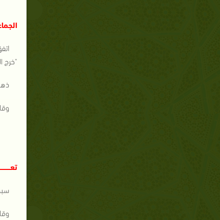
الجما
اتف
"خرج ا
ذهب
وقال
تعــــــــــ
سبحا
وقا