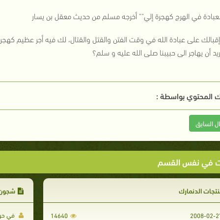
العبادة في الهرج كهجرة إلي"" أخرجه مسلم من حديث معقل بن يسار
إقبالك على عبادة الله في وقت الفتن والقتل والقتال، لك فيه أجر عظيم كهجرة
يد أن يهاجر الى حبيبنا صلى الله عليه و سلم؟
 المحتوي بواسطة :
ال السابق
ت في نفس القسم
تجات الدنمارك
شجون ا
في حوار
14640