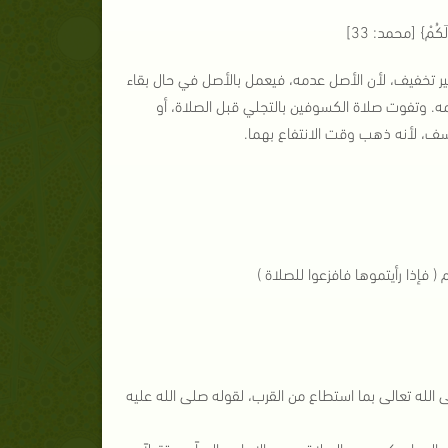
مْ} [محمد: 33]
ر تخفيف، لأن الأصل عدمه، فيعمل بالأصل في حال بقاء
 وتفوت صلاة الكسوفين بالتجلي قبل الصلاة، أو
ف، لأنه ذهب وقت الانتفاع بهما.
إذا رأيتموها فافزعوا للصلاة )
 الله تعالى بما استطاع من القرب، لقوله صلى الله عليه
الدعاء يكون بعد الصلاة، يدعو الإمام جالساً مستقبلاً