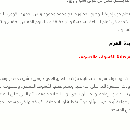
ظم دول إفريقيا‏.‏ وصرح الدكتور صلاح محمد محمود رئيس المعهد القومي للبحو
نفسها‏.
دة الأهرام
 صلاة الكسوف والخسوف
:
لكسوف والخسوف سنة ثابتة مؤكدة باتفاق الفقهاء وهي مشروعة حضراً وسفر
وبات الخمس: لأنه صلى الله عليه وسلم فعلها لكسوف الشمس، ولخسوف القمر،
بلا أذان ولا إقامة، ويندب أن ينادى لها: "الصلاة جامعة"، لأن النبي صلى الله 
جماعة أو فرادى، سراً أو جهراً، بخطبة أو بلا خطبة، لكن فعلها في مسجد الج
ي المسجد.