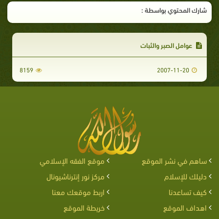
شارك المحتوي بواسطة :
عوامل الصبر والثبات
8159
2007-11-20
ساهم في نشر الموقع
موقع الفقه الإسلامي
دليلك للإسلام
مركز نور إنترناشيونال
كيف تساعدنا
اربط موقعك معنا
اهداف الموقع
خريطة الموقع