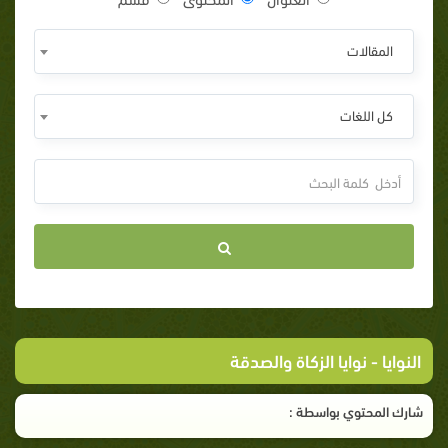
المقالات
كل اللغات
النوايا
- نوايا الزكاة والصدقة
شارك المحتوي بواسطة :