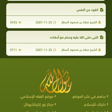
القود من النفس
الشيخ منقذ بن محمود السقار
5925
2007-11-25
النبي صلى الله عليه وسلم مع أحفاده
الشيخ منقذ بن محمود السقار
5711
2007-11-25
ساهم في نشر الموقع
موقع الفقه الإسلامي
دليلك للإسلام
مركز نور إنترناشيونال
كيف تساعدنا
اربط موقعك معنا