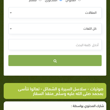
المقالات
كل اللغات
صوتيات
-
سلاسل السيرة و الشمائل
- تعالوا نتأسى
بمحمد صلى الله عليه وسلم_منقذ السقار
شارك المحتوي بواسطة :