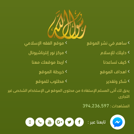
ساهم في نشر الموقع
موقع الفقه الإسلامي
دليلك للإسلام
مركز نور إنترناشيونال
كيف تساعدنا
اربط موقعك معنا
اهداف الموقع
خريطة الموقع
شكر وتقدير
مطلوب للموقع
يحق لك أخى المسلم الإستفادة من محتوى الموقع فى الإستخدام الشخصى غير
التجارى
394,236,597
المشاهدات :
تابعنا عبر :