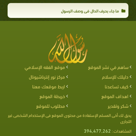
ما جاء بحرف الدال في وصف الرسول
ساهم في نشر الموقع
موقع الفقه الإسلامي
دليلك للإسلام
مركز نور إنترناشيونال
كيف تساعدنا
اربط موقعك معنا
اهداف الموقع
خريطة الموقع
شكر وتقدير
مطلوب للموقع
يحق لك أخى المسلم الإستفادة من محتوى الموقع فى الإستخدام الشخصى غير
التجارى
394,477,262
المشاهدات :