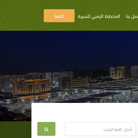
صل بنا
المخطط الزمني للسيرة
اللغة