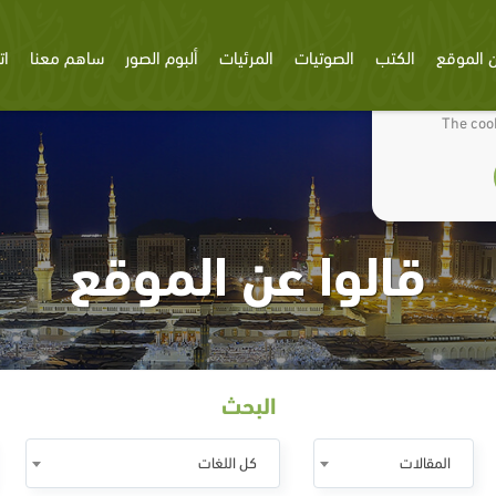
 الموقع
الكتب
الصوتيات
المرئيات
ألبوم الصور
ساهم معنا
ات
We use cookies
The cook
قالوا عن الموقع
البحث
المقالات
كل اللغات