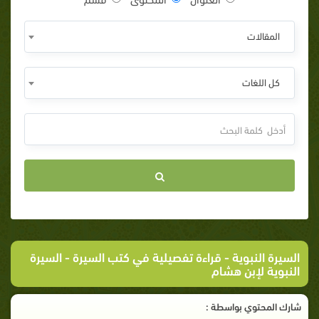
المقالات
كل اللغات
السيرة النبوية
-
قراءة تفصيلية في كتب السيرة
- السيرة
النبوية لإبن هشام
شارك المحتوي بواسطة :