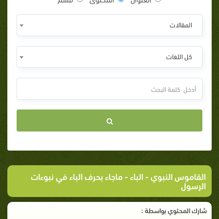
المقالات
كل اللغات
القاموس النبوي
-
الباء
- ماجاء بحرف الباء في نبوءات
الرسول
شارك المحتوي بواسطة :