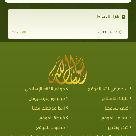
بلغ البناء سلعاً
2828
2008-04-26
ساهم في نشر الموقع
موقع الفقه الإسلامي
دليلك للإسلام
مركز نور إنترناشيونال
كيف تساعدنا
اربط موقعك معنا
اهداف الموقع
خريطة الموقع
شكر وتقدير
مطلوب للموقع