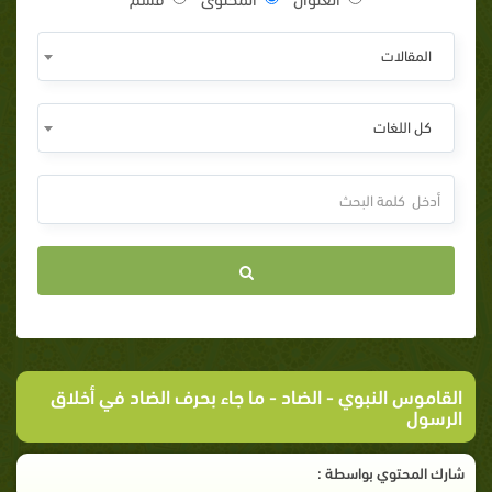
المقالات
كل اللغات
القاموس النبوي
-
الضاد
- ما جاء بحرف الضاد في أخلاق
الرسول
شارك المحتوي بواسطة :