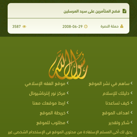
فضح المتآمرين علي سيد المرسلين
حملة النصرة
3587
2008-06-29
ساهم في نشر الموقع
موقع الفقه الإسلامي
دليلك للإسلام
مركز نور إنترناشيونال
كيف تساعدنا
اربط موقعك معنا
اهداف الموقع
خريطة الموقع
شكر وتقدير
مطلوب للموقع
يحق لك أخى المسلم الإستفادة من محتوى الموقع فى الإستخدام الشخصى غير