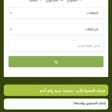
المقالات
كل اللغات
مجلد النصرة الأن
- محمد سيد ولد آدم
شارك المحتوي بواسطة :